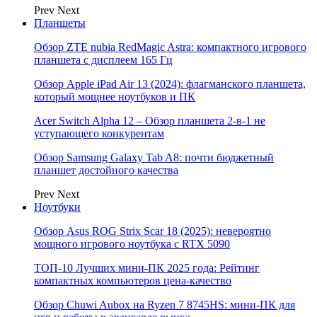
Prev
Next
Планшеты
Обзор ZTE nubia RedMagic Astra: компактного игрового
планшета с дисплеем 165 Гц
Обзор Apple iPad Air 13 (2024): флагманского планшета,
который мощнее ноутбуков и ПК
Acer Switch Alpha 12 – Обзор планшета 2-в-1 не
уступающего конкурентам
Обзор Samsung Galaxy Tab A8: почти бюджетный
планшет достойного качества
Prev
Next
Ноутбуки
Обзор Asus ROG Strix Scar 18 (2025): невероятно
мощного игрового ноутбука с RTX 5090
ТОП-10 Лучших мини-ПК 2025 года: Рейтинг
компактных компьютеров цена-качество
Обзор Chuwi Aubox на Ryzen 7 8745HS: мини-ПК для