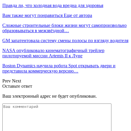
Правда ли, что холодная вода вредна для здоровья
Вам также могут понравиться
Еще от автора
Сложные строительные блоки жизни могут самопроизвольно
образовываться в межзвёздной…
GM запатентовала систему смены полосы по взгляду водителя
NASA опубликовало кинематографичный трейлер
пилотируемой миссии Artemis II к Луне
Boston Dynamics научила робота Spot открывать двери и
представила коммерческую версию…
Prev
Next
Оставьте ответ
Ваш электронный адрес не будет опубликован.