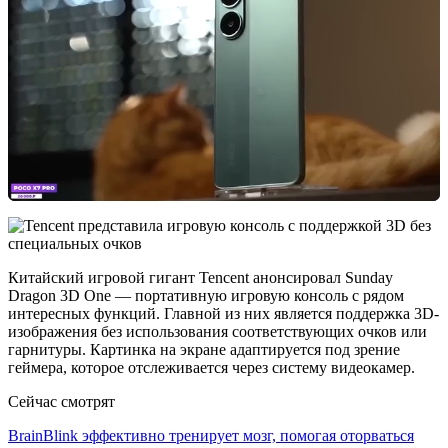
Китайский игровой гигант Tencent анонсировал Sunday
Dragon 3D One — портативную игровую консоль с рядом
интересных функций. Главной из них является поддержка 3D-
изображения без использования соответствующих очков или
гарнитуры. Картинка на экране адаптируется под зрение
геймера, которое отслеживается через систему видеокамер.
Сейчас смотрят
BrainBlink эффективно тренирует мозг, помогая оторваться