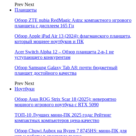
Prev
Next
Планшеты
Обзор ZTE nubia RedMagic Astra: компактного игрового
планшета с дисплеем 165 Гц
Обзор Apple iPad Air 13 (2024): флагманского планшета,
который мощнее ноутбуков и ПК
Acer Switch Alpha 12 – Обзор планшета 2-в-1 не
уступающего конкурентам
Обзор Samsung Galaxy Tab A8: почти бюджетный
планшет достойного качества
Prev
Next
Ноутбуки
Обзор Asus ROG Strix Scar 18 (2025): невероятно
мощного игрового ноутбука с RTX 5090
ТОП-10 Лучших мини-ПК 2025 года: Рейтинг
компактных компьютеров цена-качество
Обзор Chuwi Aubox на Ryzen 7 8745HS: мини-ПК для