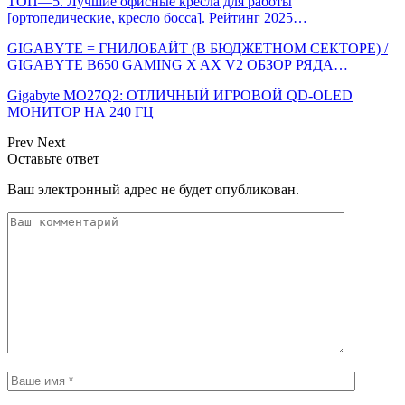
ТОП—5. Лучшие офисные кресла для работы
[ортопедические, кресло босса]. Рейтинг 2025…
GIGABYTE = ГНИЛОБАЙТ (В БЮДЖЕТНОМ СЕКТОРЕ) /
GIGABYTE B650 GAMING X AX V2 ОБЗОР РЯДА…
Gigabyte MO27Q2: ОТЛИЧНЫЙ ИГРОВОЙ QD-OLED
МОНИТОР НА 240 ГЦ
Prev
Next
Оставьте ответ
Ваш электронный адрес не будет опубликован.