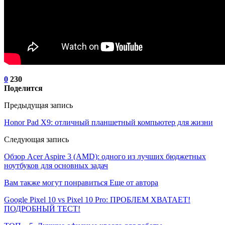
0
230
Поделится
Предыдущая запись
Honor Pad X9: отличный планшетный компьютер для жизни
Следующая запись
Обзор Acer Aspire 3 (AMD): одного из лучших бюджетных
ноутбуков для основных задач
Вам также могут понравиться
Еще от автора
Google Pixel 10 vs Pixel 10 Pro: ПРОБЛЕМ ХВАТАЕТ!
ПОДРОБНЫЙ ТЕСТ!