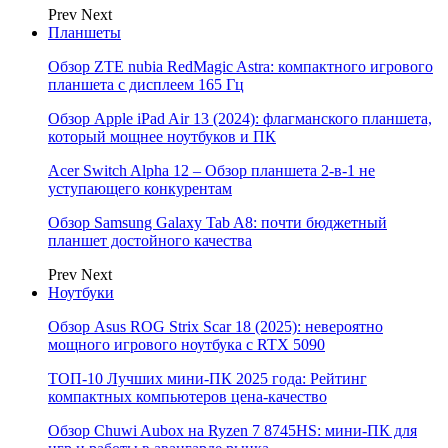
Prev
Next
Планшеты
Обзор ZTE nubia RedMagic Astra: компактного игрового
планшета с дисплеем 165 Гц
Обзор Apple iPad Air 13 (2024): флагманского планшета,
который мощнее ноутбуков и ПК
Acer Switch Alpha 12 – Обзор планшета 2-в-1 не
уступающего конкурентам
Обзор Samsung Galaxy Tab A8: почти бюджетный
планшет достойного качества
Prev
Next
Ноутбуки
Обзор Asus ROG Strix Scar 18 (2025): невероятно
мощного игрового ноутбука с RTX 5090
ТОП-10 Лучших мини-ПК 2025 года: Рейтинг
компактных компьютеров цена-качество
Обзор Chuwi Aubox на Ryzen 7 8745HS: мини-ПК для