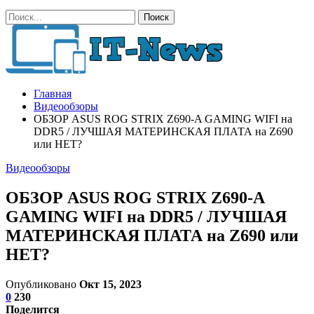
Главная
Видеообзоры
ОБЗОР ASUS ROG STRIX Z690-A GAMING WIFI на
DDR5 / ЛУЧШАЯ МАТЕРИНСКАЯ ПЛАТА на Z690
или НЕТ?
Видеообзоры
ОБЗОР ASUS ROG STRIX Z690-A
GAMING WIFI на DDR5 / ЛУЧШАЯ
МАТЕРИНСКАЯ ПЛАТА на Z690 или
НЕТ?
Опубликовано
Окт 15, 2023
0
230
Поделится