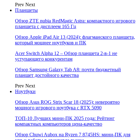
Prev
Next
Планшеты
Обзор ZTE nubia RedMagic Astra: компактного игрового
планшета с дисплеем 165 Гц
Обзор Apple iPad Air 13 (2024): флагманского планшета,
который мощнее ноутбуков и ПК
Acer Switch Alpha 12 – Обзор планшета 2-в-1 не
уступающего конкурентам
Обзор Samsung Galaxy Tab A8: почти бюджетный
планшет достойного качества
Prev
Next
Ноутбуки
Обзор Asus ROG Strix Scar 18 (2025): невероятно
мощного игрового ноутбука с RTX 5090
ТОП-10 Лучших мини-ПК 2025 года: Рейтинг
компактных компьютеров цена-качество
Обзор Chuwi Aubox на Ryzen 7 8745HS: мини-ПК для