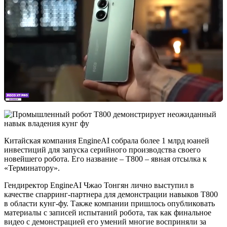
Китайская компания EngineAI собрала более 1 млрд юаней
инвестиций для запуска серийного производства своего
новейшего робота. Его название – T800 – явная отсылка к
«Терминатору».
Гендиректор EngineAI Чжао Тонгян лично выступил в
качестве спарринг-партнера для демонстрации навыков T800
в области кунг-фу. Также компании пришлось опубликовать
материалы с записей испытаний робота, так как финальное
видео с демонстрацией его умений многие восприняли за