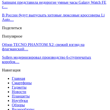
Samsung представила недорогие умные часы Galaxy Watch FE
с…
В России будут выпускать хитовые люксовые кроссоверы Li
Auto…
Поделиться
Популярное
Обзор TECNO PHANTOM X2: свежий взгляд на
флагманский…
Sollers модернизировал производство 6-ступенчатых
коробок…
Навигация
Главная
Смартфоны
Гаджеты
Новости
Планшеты
Ноутбуки
Обзоры
Видеообзоры