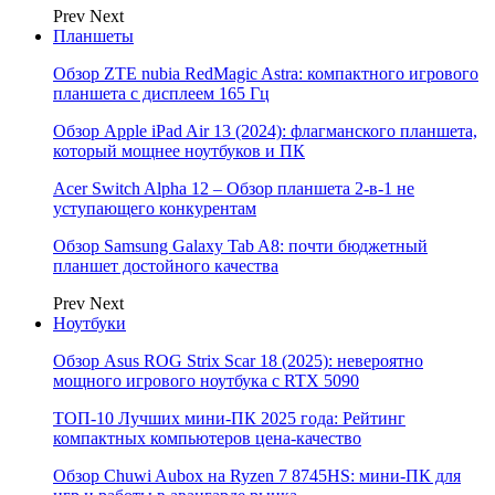
Prev
Next
Планшеты
Обзор ZTE nubia RedMagic Astra: компактного игрового
планшета с дисплеем 165 Гц
Обзор Apple iPad Air 13 (2024): флагманского планшета,
который мощнее ноутбуков и ПК
Acer Switch Alpha 12 – Обзор планшета 2-в-1 не
уступающего конкурентам
Обзор Samsung Galaxy Tab A8: почти бюджетный
планшет достойного качества
Prev
Next
Ноутбуки
Обзор Asus ROG Strix Scar 18 (2025): невероятно
мощного игрового ноутбука с RTX 5090
ТОП-10 Лучших мини-ПК 2025 года: Рейтинг
компактных компьютеров цена-качество
Обзор Chuwi Aubox на Ryzen 7 8745HS: мини-ПК для