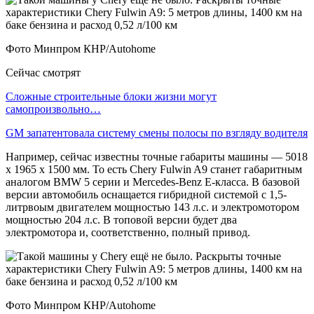
Фото Минпром КНР/Autohome
Сейчас смотрят
Сложные строительные блоки жизни могут
самопроизвольно…
GM запатентовала систему смены полосы по взгляду водителя
Например, сейчас известны точные габариты машины — 5018
х 1965 х 1500 мм. То есть Chery Fulwin A9 станет габаритным
аналогом BMW 5 серии и Mercedes-Benz E-класса. В базовой
версии автомобиль оснащается гибридной системой с 1,5-
литрвоым двигателем мощностью 143 л.с. и электромотором
мощностью 204 л.с. В топовой версии будет два
электромотора и, соответственно, полный привод.
Фото Минпром КНР/Autohome