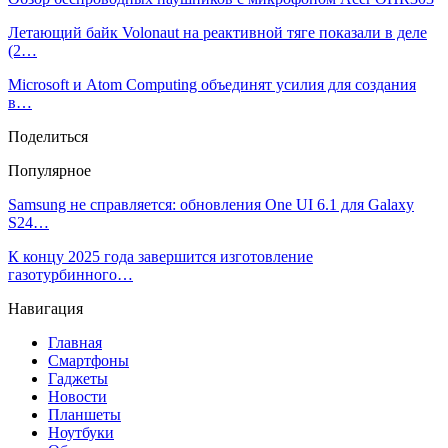
Летающий байк Volonaut на реактивной тяге показали в деле
(2…
Microsoft и Atom Computing объединят усилия для создания
в…
Поделиться
Популярное
Samsung не справляется: обновления One UI 6.1 для Galaxy
S24…
К концу 2025 года завершится изготовление
газотурбинного…
Навигация
Главная
Смартфоны
Гаджеты
Новости
Планшеты
Ноутбуки