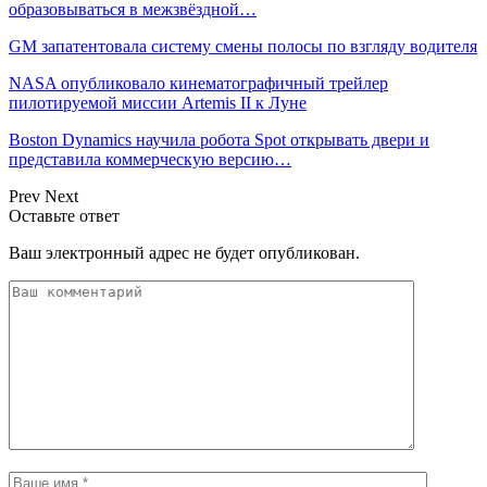
образовываться в межзвёздной…
GM запатентовала систему смены полосы по взгляду водителя
NASA опубликовало кинематографичный трейлер
пилотируемой миссии Artemis II к Луне
Boston Dynamics научила робота Spot открывать двери и
представила коммерческую версию…
Prev
Next
Оставьте ответ
Ваш электронный адрес не будет опубликован.