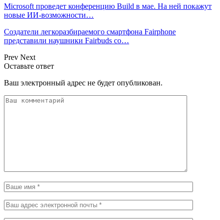
Microsoft проведет конференцию Build в мае. На ней покажут
новые ИИ-возможности…
Создатели легкоразбираемого смартфона Fairphone
представили наушники Fairbuds со…
Prev
Next
Оставьте ответ
Ваш электронный адрес не будет опубликован.