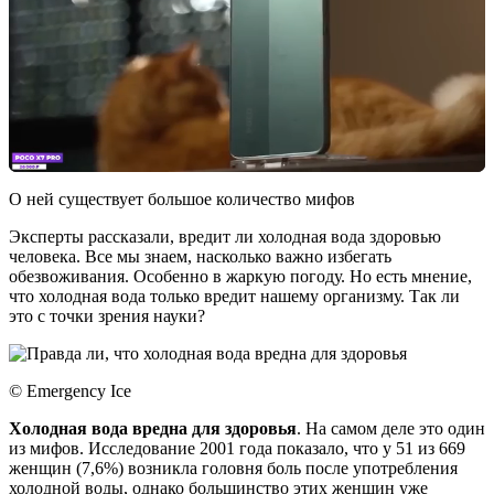
О ней существует большое количество мифов
Эксперты рассказали, вредит ли холодная вода здоровью
человека. Все мы знаем, насколько важно избегать
обезвоживания. Особенно в жаркую погоду. Но есть мнение,
что холодная вода только вредит нашему организму. Так ли
это с точки зрения науки?
© Emergency Ice
Холодная вода вредна для здоровья
. На самом деле это один
из мифов. Исследование 2001 года показало, что у 51 из 669
женщин (7,6%) возникла головня боль после употребления
холодной воды, однако большинство этих женщин уже