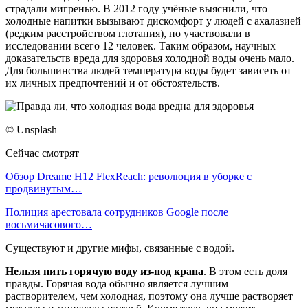
страдали мигренью. В 2012 году учёные выяснили, что
холодные напитки вызывают дискомфорт у людей с ахалазией
(редким расстройством глотания), но участвовали в
исследовании всего 12 человек. Таким образом, научных
доказательств вреда для здоровья холодной воды очень мало.
Для большинства людей температура воды будет зависеть от
их личных предпочтений и от обстоятельств.
© Unsplash
Сейчас смотрят
Обзор Dreame H12 FlexReach: революция в уборке с
продвинутым…
Полиция арестовала сотрудников Google после
восьмичасового…
Существуют и другие мифы, связанные с водой.
Нельзя пить горячую воду из-под крана
. В этом есть доля
правды. Горячая вода обычно является лучшим
растворителем, чем холодная, поэтому она лучше растворяет