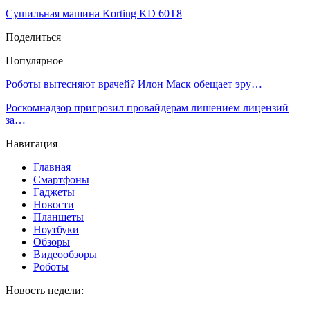
Сушильная машина Korting KD 60T8
Поделиться
Популярное
Роботы вытесняют врачей? Илон Маск обещает эру…
Роскомнадзор пригрозил провайдерам лишением лицензий
за…
Навигация
Главная
Смартфоны
Гаджеты
Новости
Планшеты
Ноутбуки
Обзоры
Видеообзоры
Роботы
Новость недели: