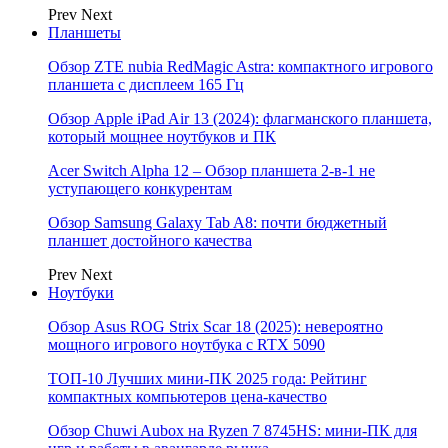
Prev
Next
Планшеты
Обзор ZTE nubia RedMagic Astra: компактного игрового
планшета с дисплеем 165 Гц
Обзор Apple iPad Air 13 (2024): флагманского планшета,
который мощнее ноутбуков и ПК
Acer Switch Alpha 12 – Обзор планшета 2-в-1 не
уступающего конкурентам
Обзор Samsung Galaxy Tab A8: почти бюджетный
планшет достойного качества
Prev
Next
Ноутбуки
Обзор Asus ROG Strix Scar 18 (2025): невероятно
мощного игрового ноутбука с RTX 5090
ТОП-10 Лучших мини-ПК 2025 года: Рейтинг
компактных компьютеров цена-качество
Обзор Chuwi Aubox на Ryzen 7 8745HS: мини-ПК для