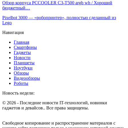
Обзор корпуса PCCOOLER C3-T500 argb wh / Хороший
бюджетный…
Pixelbot 3000 — «робопринтер», полностью сделанный из
Lego
Навигация
Главная
Смартфоны
Гаджеты
Новости
Планшеты
Ноутбуки
Обзоры
Видеообзоры
Роботы
Новость недели:
© 2026 - Последние новости IT-технологий, новинки
гаджетов и девайсов.. Все права защищены.
Свободное копирование и распространение материалов с