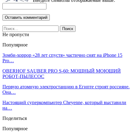
Введите символы отображаемые выше:
Не пропусти
Популярное
Зомби-хоррор «28 лет спустя» частично снят на iPhone 15
Pro…
OBERHOF SAUBER PRO S-60: МОЩНЫЙ МОЮЩИЙ
РОБОТ-ПЫЛЕСОС
Первую атомную электростанцию в Египте строят россияне.
Она…
Настоящий суперкомпьютер Cheyenne, который выставили
на…
Поделиться
Популярное