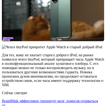
Для тех, кому не хватает старого доброго iPod, на рынке
появился чехол tinyPod, который превращает часы Apple Watch
в полнофункциональный аналог культового плейера. С его
помощью можно не только воспроизводить музыку, но и
пользоваться другими возможностями гаджета. Новика
пронизана духом минимализма, но продолжает оставаться
устройством связи, если часы имеют поддержку технологии e-
SIM.
Сейчас смотрят
BrainBlink эффективно тренирует мозг, помогая оторваться
от…