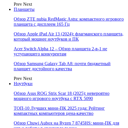
Prev
Next
Планшеты
Обзор ZTE nubia RedMagic Astra: компактного игрового
планшета с дисплеем 165 Гц
Обзор Apple iPad Air 13 (2024): флагманского планшета,
который мощнее ноутбуков и ПК
Acer Switch Alpha 12 – Обзор планшета 2-в-1 не
уступающего конкурентам
Обзор Samsung Galaxy Tab A8: почти бюджетный
планшет достойного качества
Prev
Next
Ноутбуки
Обзор Asus ROG Strix Scar 18 (2025): невероятно
мощного игрового ноутбука с RTX 5090
ТОП-10 Лучших мини-ПК 2025 года: Рейтинг
компактных компьютеров цена-качество
Обзор Chuwi Aubox на Ryzen 7 8745HS: мини-ПК для