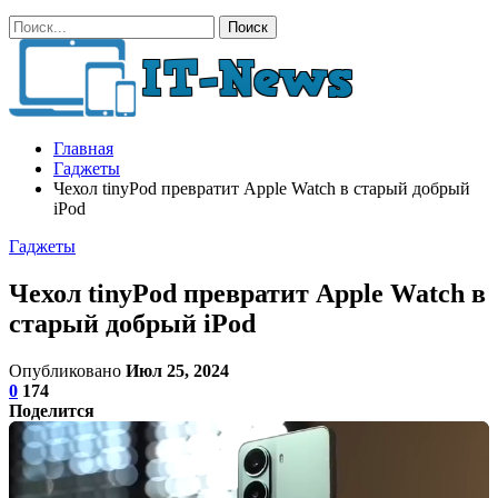
Главная
Гаджеты
Чехол tinyPod превратит Apple Watch в старый добрый
iPod
Гаджеты
Чехол tinyPod превратит Apple Watch в
старый добрый iPod
Опубликовано
Июл 25, 2024
0
174
Поделится