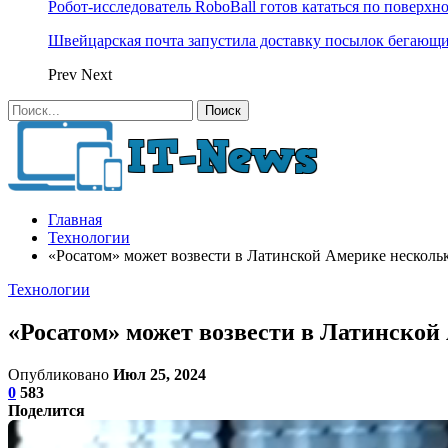
Робот-исследователь RoboBall готов кататься по поверхн
Швейцарская почта запустила доставку посылок бегающ
Prev
Next
Главная
Технологии
«Росатом» может возвести в Латинской Америке несколь
Технологии
«Росатом» может возвести в Латинской
Опубликовано
Июл 25, 2024
0
583
Поделится