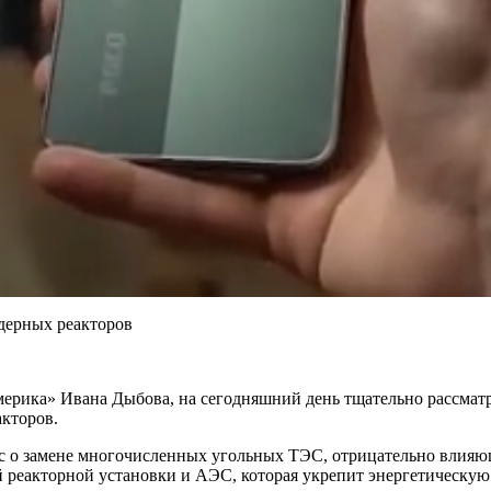
ерика» Ивана Дыбова, на сегодняшний день тщательно рассматр
акторов.
ос о замене многочисленных угольных ТЭС, отрицательно влияющ
й реакторной установки и АЭС, которая укрепит энергетическую