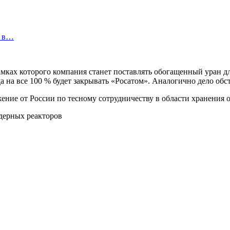
в в…
 рамках которого компания станет поставлять обогащенный уран
а на все 100 % будет закрывать «Росатом». Аналогично дело об
ение от России по тесному сотрудничеству в области хранения 