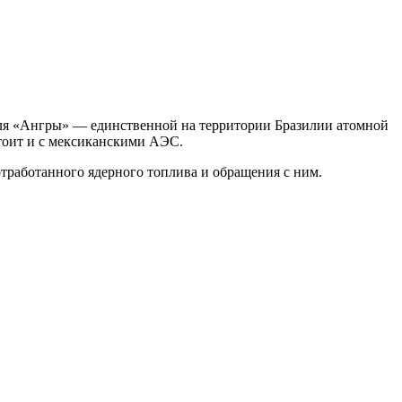
 для «Ангры» — единственной на территории Бразилии атомной
стоит и с мексиканскими АЭС.
отработанного ядерного топлива и обращения с ним.