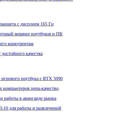
ланшета с дисплеем 165 Гц
 который мощнее ноутбуков и ПК
щего конкурентам
 достойного качества
о игрового ноутбука с RTX 5090
 компьютеров цена-качество
и работы в авангарде рынка
П-10 для работы и развлечений