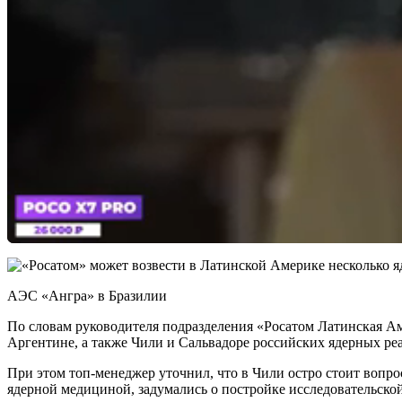
АЭС «Ангра» в Бразилии
По словам руководителя подразделения «Росатом Латинская Ам
Аргентине, а также Чили и Сальвадоре российских ядерных ре
При этом топ-менеджер уточнил, что в Чили остро стоит вопр
ядерной медициной, задумались о постройке исследовательско