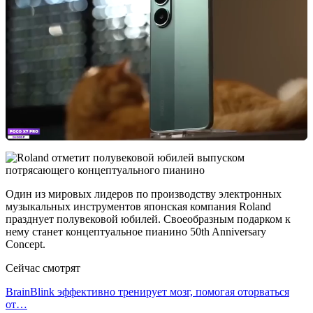
Один из мировых лидеров по производству электронных
музыкальных инструментов японская компания Roland
празднует полувековой юбилей. Своеобразным подарком к
нему станет концептуальное пианино 50th Anniversary
Concept.
Сейчас смотрят
BrainBlink эффективно тренирует мозг, помогая оторваться
от…