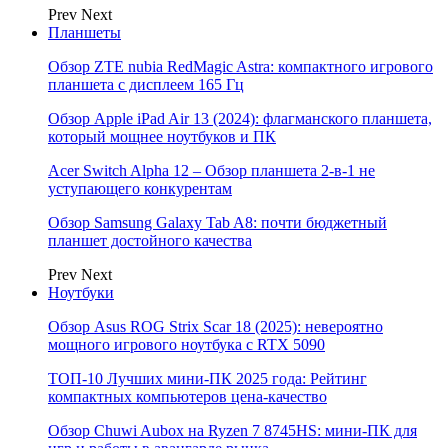
Prev
Next
Планшеты
Обзор ZTE nubia RedMagic Astra: компактного игрового
планшета с дисплеем 165 Гц
Обзор Apple iPad Air 13 (2024): флагманского планшета,
который мощнее ноутбуков и ПК
Acer Switch Alpha 12 – Обзор планшета 2-в-1 не
уступающего конкурентам
Обзор Samsung Galaxy Tab A8: почти бюджетный
планшет достойного качества
Prev
Next
Ноутбуки
Обзор Asus ROG Strix Scar 18 (2025): невероятно
мощного игрового ноутбука с RTX 5090
ТОП-10 Лучших мини-ПК 2025 года: Рейтинг
компактных компьютеров цена-качество
Обзор Chuwi Aubox на Ryzen 7 8745HS: мини-ПК для