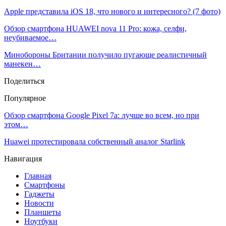
Apple представила iOS 18, что нового и интересного? (7 фото)
Обзор смартфона HUAWEI nova 11 Pro: кожа, селфи,
неубиваемое…
Минобороны Британии получило пугающе реалистичный
манекен…
Поделиться
Популярное
Обзор смартфона Google Pixel 7a: лучше во всем, но при
этом…
Huawei протестировала собственный аналог Starlink
Навигация
Главная
Смартфоны
Гаджеты
Новости
Планшеты
Ноутбуки