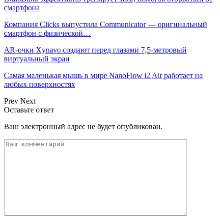
смартфона
Компания Clicks выпустила Communicator — оригинальный
смартфон с физической…
AR-очки Xynavo создают перед глазами 7,5-метровый
виртуальный экран
Самая маленькая мышь в мире NanoFlow i2 Air работает на
любых поверхностях
Prev
Next
Оставьте ответ
Ваш электронный адрес не будет опубликован.