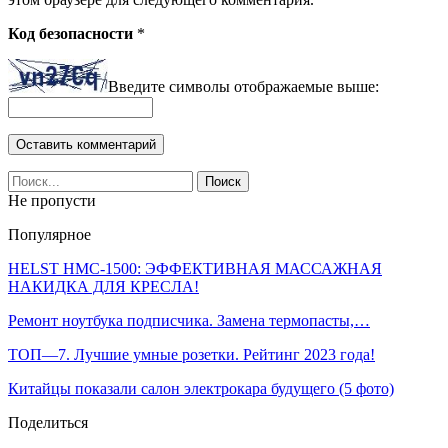
Код безопасности
*
Введите символы отображаемые выше:
Не пропусти
Популярное
HELST HMC-1500: ЭФФЕКТИВНАЯ МАССАЖНАЯ
НАКИДКА ДЛЯ КРЕСЛА!
Ремонт ноутбука подписчика. Замена термопасты,…
ТОП—7. Лучшие умные розетки. Рейтинг 2023 года!
Китайцы показали салон электрокара будущего (5 фото)
Поделиться