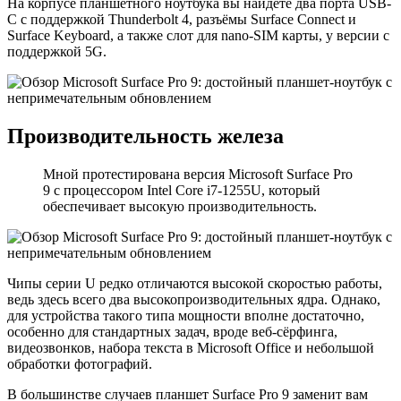
На корпусе планшетного ноутбука вы найдёте два порта USB-
C с поддержкой Thunderbolt 4, разъёмы Surface Connect и
Surface Keyboard, а также слот для nano-SIM карты, у версии с
поддержкой 5G.
Производительность железа
Мной протестирована версия Microsoft Surface Pro
9 с процессором Intel Core i7-1255U, который
обеспечивает высокую производительность.
Чипы серии U редко отличаются высокой скоростью работы,
ведь здесь всего два высокопроизводительных ядра. Однако,
для устройства такого типа мощности вполне достаточно,
особенно для стандартных задач, вроде веб-сёрфинга,
видеозвонков, набора текста в Microsoft Office и небольшой
обработки фотографий.
В большинстве случаев планшет Surface Pro 9 заменит вам