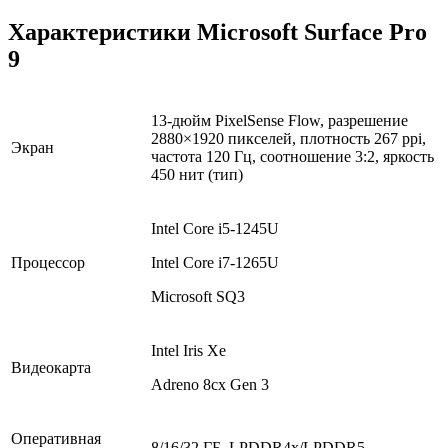
Характеристики Microsoft Surface Pro
9
13-дюйм PixelSense Flow, разрешение
2880×1920 пикселей, плотность 267 ppi,
Экран
частота 120 Гц, соотношение 3:2, яркость
450 нит (тип)
Intel Core i5-1245U
Процессор
Intel Core i7-1265U
Microsoft SQ3
Intel Iris Xe
Видеокарта
Adreno 8cx Gen 3
Оперативная
8/16/32 ГБ, LPDDR4x/LPDDR5