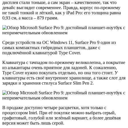
дисплея стали тоньше, а сам экран – качественнее, так что
девайс выглядит современнее. Правда, корпус по-прежнему
не такой тонкий и лёгкий, как у iPad Pro: его толщина равна
0,93 см, а масса – 879 грамм.
Среди устройств на ОС Windows 11, Surface Pro 9 один из
самых компактных гибридных планшетов, даже с
подключённой клавиатурой Type Cover.
Клавиатура с тачпадом по-прежнему великолепна, а покрытие
из алькантары очень приятное для ладоней. К сожалению,
Type Cover нужно покупать отдельно, но она того стоит. У
клавиатуры есть своё внутреннее хранилище, а также слот для
зарядки и хранения стилуса Surface Slim Pen 2.
В продаже доступно четыре расцветки, хотя только с
процессором Intel. При её покупке можно выбрать серый,
графитовый, голубой или зелёный вариант, а более дешёвая
версия может быть лишь серой.