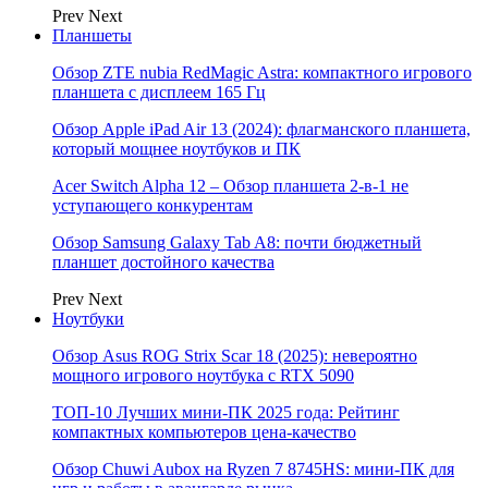
Prev
Next
Планшеты
Обзор ZTE nubia RedMagic Astra: компактного игрового
планшета с дисплеем 165 Гц
Обзор Apple iPad Air 13 (2024): флагманского планшета,
который мощнее ноутбуков и ПК
Acer Switch Alpha 12 – Обзор планшета 2-в-1 не
уступающего конкурентам
Обзор Samsung Galaxy Tab A8: почти бюджетный
планшет достойного качества
Prev
Next
Ноутбуки
Обзор Asus ROG Strix Scar 18 (2025): невероятно
мощного игрового ноутбука с RTX 5090
ТОП-10 Лучших мини-ПК 2025 года: Рейтинг
компактных компьютеров цена-качество
Обзор Chuwi Aubox на Ryzen 7 8745HS: мини-ПК для