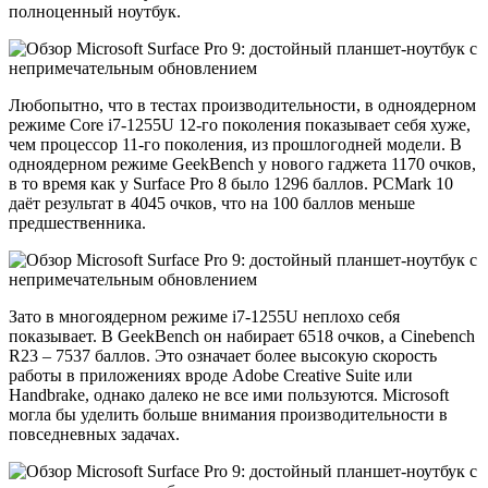
полноценный ноутбук.
Любопытно, что в тестах производительности, в одноядерном
режиме Core i7-1255U 12-го поколения показывает себя хуже,
чем процессор 11-го поколения, из прошлогодней модели. В
одноядерном режиме GeekBench у нового гаджета 1170 очков,
в то время как у Surface Pro 8 было 1296 баллов. PCMark 10
даёт результат в 4045 очков, что на 100 баллов меньше
предшественника.
Зато в многоядерном режиме i7-1255U неплохо себя
показывает. В GeekBench он набирает 6518 очков, а Cinebench
R23 – 7537 баллов. Это означает более высокую скорость
работы в приложениях вроде Adobe Creative Suite или
Handbrake, однако далеко не все ими пользуются. Microsoft
могла бы уделить больше внимания производительности в
повседневных задачах.