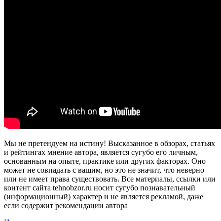
Мы не претендуем на истину! Высказанное в обзорах, статьях
и рейтингах мнение автора, является сугубо его личным,
основанным на опыте, практике или других факторах. Оно
может не совпадать с вашим, но это не значит, что неверно
или не имеет права существовать. Все материалы, ссылки или
контент сайта tehnobzor.ru носит сугубо познавательный
(информационный) характер и не является рекламой, даже
если содержит рекомендации автора