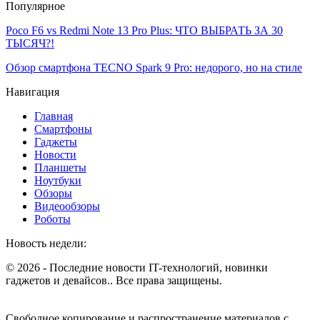
Популярное
Poco F6 vs Redmi Note 13 Pro Plus: ЧТО ВЫБРАТЬ ЗА 30
ТЫСЯЧ?!
Обзор смартфона TECNO Spark 9 Pro: недорого, но на стиле
Навигация
Главная
Смартфоны
Гаджеты
Новости
Планшеты
Ноутбуки
Обзоры
Видеообзоры
Роботы
Новость недели:
© 2026 - Последние новости IT-технологий, новинки
гаджетов и девайсов.. Все права защищены.
Свободное копирование и распространение материалов с