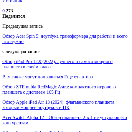
Источник
0
273
Поделится
Предыдущая запись
Обзор Acer Spin 5: ноутбука трансформера для работы и всего
что нужно
Следующая запись
Обзор iPad Pro 12.9 (2022): лучшего и самого мощного
планшета в своём классе
Вам также могут понравиться
Еще от автора
Обзор ZTE nubia RedMagic Astra: компактного игрового
планшета с дисплеем 165 Гц
Обзор Apple iPad Air 13 (2024): флагманского планшета,
который мощнее ноутбуков и ПК
Acer Switch Alpha 12 – Обзор планшета 2-в-1 не уступающего
конкурентам