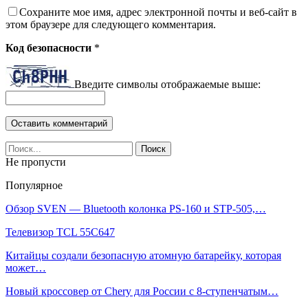
Сохраните мое имя, адрес электронной почты и веб-сайт в
этом браузере для следующего комментария.
Код безопасности
*
Введите символы отображаемые выше:
Не пропусти
Популярное
Обзор SVEN — Bluetooth колонка PS-160 и STP-505,…
Телевизор TCL 55C647
Китайцы создали безопасную атомную батарейку, которая
может…
Новый кроссовер от Chery для России с 8-ступенчатым…