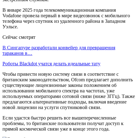
В январе 2025 года телекоммуникационная компания
Vodafone провела первый в мире видеозвонок с мобильного
телефона через спутник из удаленного района в Западном
Уэльсе.
Сейчас смотрят
В Сингапуре разработали конвейер для превращения
тараканов в…
Роботы Blackdot учатся делать идеальные тату
Чтобы привести новую систему связи в соответствие с
британским законодательством, Ofcom предлагает дополнить
существующие лицензионные законы положением об
использовании мобильного спектра на частотах, уже
используемых операторами сотовой связи (ниже 3ГГц). Также
предлагаются альтернативные подходы, включая введение
новой лицензии на услуги спутниковой связи.
Если удастся быстро решить все вышеперечисленные
проблемы, то британские пользователи получат доступ к
прямой космической связи уже в конце этого года.