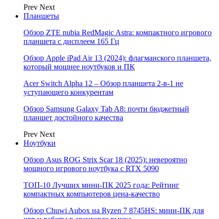
Prev
Next
Планшеты
Обзор ZTE nubia RedMagic Astra: компактного игрового
планшета с дисплеем 165 Гц
Обзор Apple iPad Air 13 (2024): флагманского планшета,
который мощнее ноутбуков и ПК
Acer Switch Alpha 12 – Обзор планшета 2-в-1 не
уступающего конкурентам
Обзор Samsung Galaxy Tab A8: почти бюджетный
планшет достойного качества
Prev
Next
Ноутбуки
Обзор Asus ROG Strix Scar 18 (2025): невероятно
мощного игрового ноутбука с RTX 5090
ТОП-10 Лучших мини-ПК 2025 года: Рейтинг
компактных компьютеров цена-качество
Обзор Chuwi Aubox на Ryzen 7 8745HS: мини-ПК для