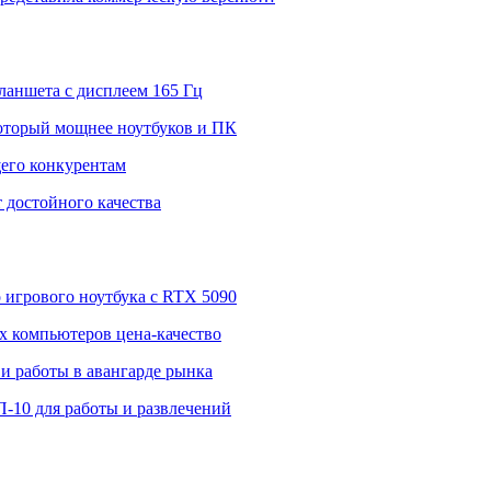
ланшета с дисплеем 165 Гц
 который мощнее ноутбуков и ПК
щего конкурентам
 достойного качества
о игрового ноутбука с RTX 5090
 компьютеров цена-качество
и работы в авангарде рынка
П-10 для работы и развлечений