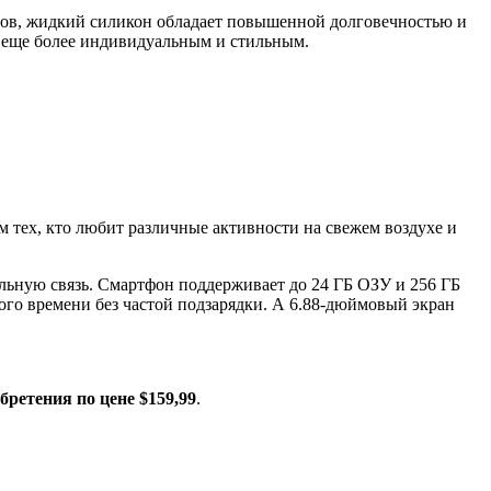
алов, жидкий силикон обладает повышенной долговечностью и
о еще более индивидуальным и стильным.
 тех, кто любит различные активности на свежем воздухе и
ильную связь. Смартфон поддерживает до 24 ГБ ОЗУ и 256 ГБ
ного времени без частой подзарядки. А 6.88-дюймовый экран
бретения по цене $159,99
.