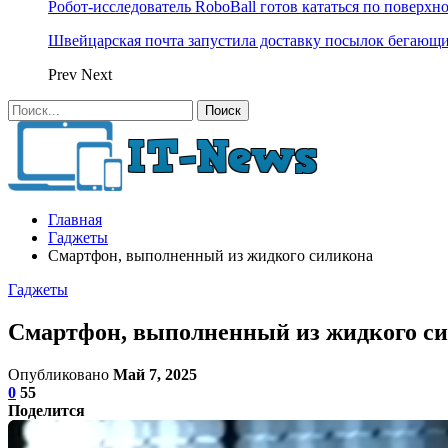
Робот-исследователь RoboBall готов кататься по поверхн
Швейцарская почта запустила доставку посылок бегающ
Prev
Next
Главная
Гаджеты
Смартфон, выполненный из жидкого силикона
Гаджеты
Смартфон, выполненный из жидкого с
Опубликовано
Май 7, 2025
0
55
Поделится