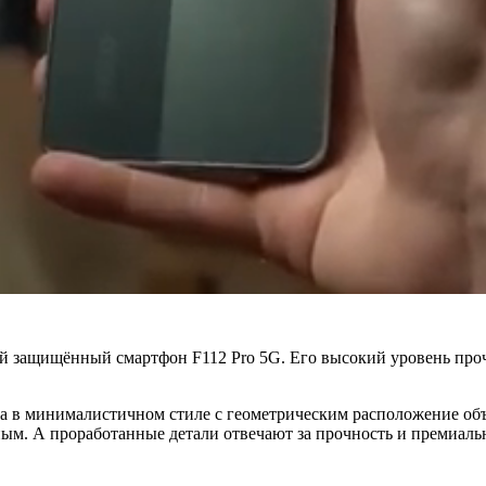
 защищённый смартфон F112 Pro 5G. Его высокий уровень проч
а в минималистичном стиле с геометрическим расположение объ
ным. А проработанные детали отвечают за прочность и премиал