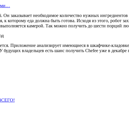
вами…
i. Он заказывает необходимое количество нужных ингредиентов 
я, к которому еда должна быть готова. Исходя из этого, робот 
 выполняется камерой. Так можно получить до шести порций люб
чется. Приложение анализирует имеющиеся в шкафчике-кладовке 
У будущих владельцев есть шанс получить Chefee уже в декабре
ВСЕГО!