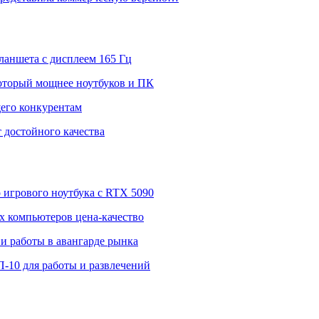
ланшета с дисплеем 165 Гц
 который мощнее ноутбуков и ПК
щего конкурентам
 достойного качества
о игрового ноутбука с RTX 5090
 компьютеров цена-качество
и работы в авангарде рынка
П-10 для работы и развлечений