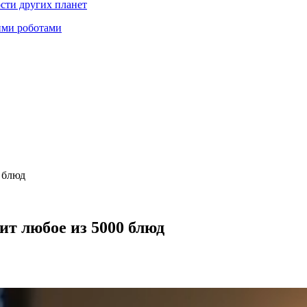
ости других планет
ими роботами
 блюд
ит любое из 5000 блюд