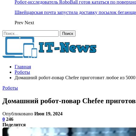
Робот-исследователь RoboBall готов кататься по поверхн
Швейцарская почта запустила доставку посылок бегающ
Prev
Next
Главная
Роботы
Домашний робот-повар Chefee приготовит любое из 5000
Роботы
Домашний робот-повар Chefee приготов
Опубликовано
Июн 19, 2024
0
246
Поделится