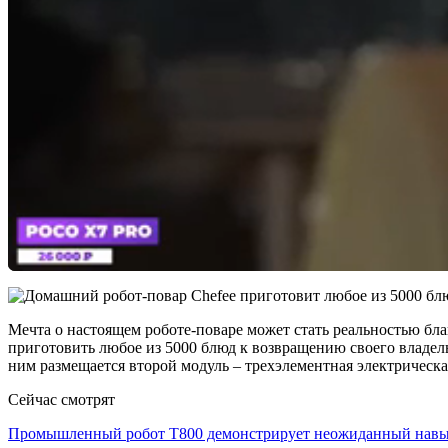
Мечта о настоящем роботе-поваре может стать реальностью бла
приготовить любое из 5000 блюд к возвращению своего владель
ним размещается второй модуль – трехэлементная электрическ
Сейчас смотрят
Промышленный робот Т800 демонстрирует неожиданный на