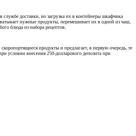
в службе доставки, но загрузка их в контейнеры шкафчика
захватывает нужные продукты, перемешивает их в одной из чаш,
ого блюда из набора рецептов.
скоропортящиеся продукты и предлагает, в первую очередь, те
 при условии внесения 250-долларового депозита при