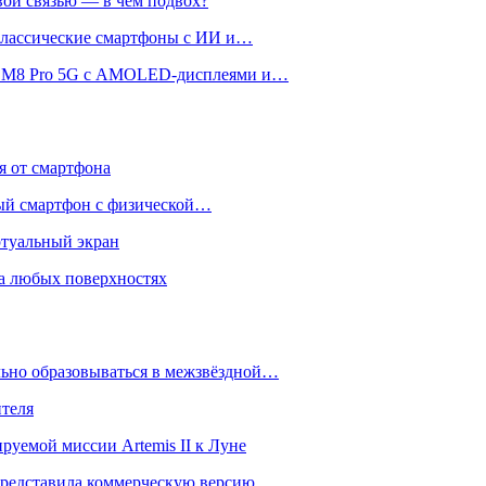
вой связью — в чём подвох?
 классические смартфоны с ИИ и…
 и M8 Pro 5G с AMOLED-дисплеями и…
ся от смартфона
ый смартфон с физической…
ртуальный экран
на любых поверхностях
ьно образовываться в межзвёздной…
ителя
уемой миссии Artemis II к Луне
и представила коммерческую версию…