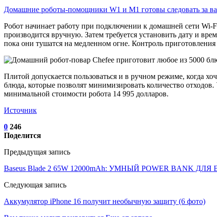
Домашние роботы-помощники W1 и M1 готовы следовать за 
Робот начинает работу при подключении к домашней сети Wi-F
производится вручную. Затем требуется установить дату и врем
пока они тушатся на медленном огне. Контроль приготовления
Плитой допускается пользоваться и в ручном режиме, когда хо
блюда, которые позволят минимизировать количество отходов. 
минимальной стоимости робота 14 995 долларов.
Источник
0
246
Поделится
Предыдущая запись
Baseus Blade 2 65W 12000mAh: УМНЫЙ POWER BANK ДЛЯ 
Следующая запись
Аккумулятор iPhone 16 получит необычную защиту (6 фото)