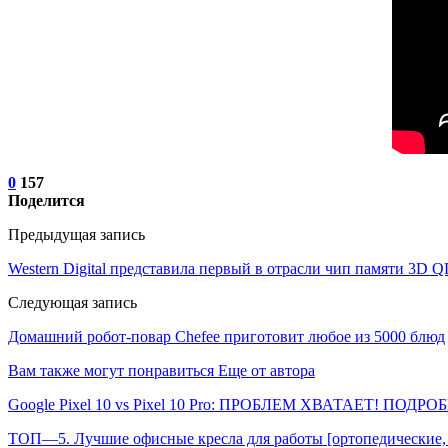
0
157
Поделится
Предыдущая запись
Western Digital представила первый в отрасли чип памяти 3D
Следующая запись
Домашний робот-повар Chefee приготовит любое из 5000 блюд
Вам также могут понравиться
Еще от автора
Google Pixel 10 vs Pixel 10 Pro: ПРОБЛЕМ ХВАТАЕТ! ПОДР
ТОП—5. Лучшие офисные кресла для работы [ортопедические, 