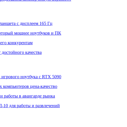
ланшета с дисплеем 165 Гц
 который мощнее ноутбуков и ПК
щего конкурентам
 достойного качества
о игрового ноутбука с RTX 5090
 компьютеров цена-качество
и работы в авангарде рынка
П-10 для работы и развлечений