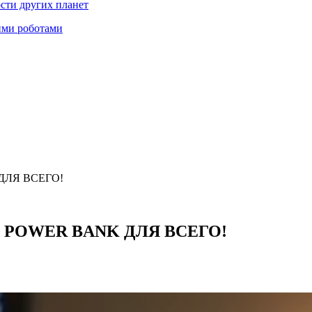
ости других планет
ими роботами
 ДЛЯ ВСЕГО!
ЫЙ POWER BANK ДЛЯ ВСЕГО!