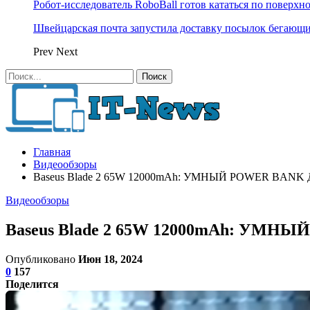
Робот-исследователь RoboBall готов кататься по поверхн
Швейцарская почта запустила доставку посылок бегающ
Prev
Next
Главная
Видеообзоры
Baseus Blade 2 65W 12000mAh: УМНЫЙ POWER BANK
Видеообзоры
Baseus Blade 2 65W 12000mAh: УМН
Опубликовано
Июн 18, 2024
0
157
Поделится