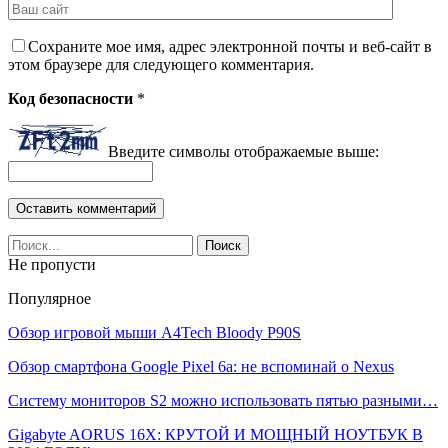
Сохраните мое имя, адрес электронной почты и веб-сайт в
этом браузере для следующего комментария.
Код безопасности
*
Введите символы отображаемые выше:
Не пропусти
Популярное
Обзор игровой мыши A4Tech Bloody P90S
Обзор смартфона Google Pixel 6a: не вспоминай о Nexus
Систему мониторов S2 можно использовать пятью разными…
Gigabyte AORUS 16X: КРУТОЙ И МОЩНЫЙ НОУТБУК В