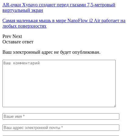
AR-очки Xynavo создают перед глазами 7,5-метровый
виртуальный экран
Самая маленькая мышь в мире NanoFlow i2 Air работает на
любых поверхностях
Prev
Next
Оставьте ответ
Ваш электронный адрес не будет опубликован.