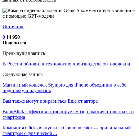
Источник
0
14 950
Поделится
Предыдущая запись
В России обновили технологию производства оптоволокна
Следующая запись
Магнитный кошелек Stympro для iPhone объединил в себе
подставку и пауэрбанк
Вам также могут понравиться
Еще от автора
BrainBlink эффективно тренирует мозг, помогая оторваться от
смартфона
Компания Clicks выпустила Communicator — оригинальный
смартфон с физической…