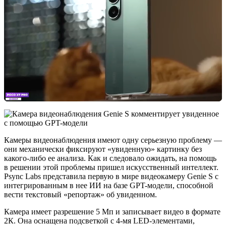
Камеры видеонаблюдения имеют одну серьезную проблему —
они механически фиксируют «увиденную» картинку без
какого-либо ее анализа. Как и следовало ожидать, на помощь
в решении этой проблемы пришел искусственный интеллект.
Psync Labs представила первую в мире видеокамеру Genie S с
интегрированным в нее ИИ на базе GPT-модели, способной
вести текстовый «репортаж» об увиденном.
Камера имеет разрешение 5 Мп и записывает видео в формате
2К. Она оснащена подсветкой с 4-мя LED-элементами,