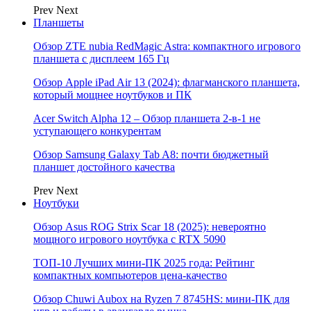
Prev
Next
Планшеты
Обзор ZTE nubia RedMagic Astra: компактного игрового
планшета с дисплеем 165 Гц
Обзор Apple iPad Air 13 (2024): флагманского планшета,
который мощнее ноутбуков и ПК
Acer Switch Alpha 12 – Обзор планшета 2-в-1 не
уступающего конкурентам
Обзор Samsung Galaxy Tab A8: почти бюджетный
планшет достойного качества
Prev
Next
Ноутбуки
Обзор Asus ROG Strix Scar 18 (2025): невероятно
мощного игрового ноутбука с RTX 5090
ТОП-10 Лучших мини-ПК 2025 года: Рейтинг
компактных компьютеров цена-качество
Обзор Chuwi Aubox на Ryzen 7 8745HS: мини-ПК для