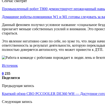
Сейчас смотрят
Промышленный робот Т800 демонстрирует неожиданный на
Домашние роботы-помощники W1 и M1 готовы следовать за 
Данный феномен получил условное название «социальное бездел
прилагает меньше собственных усилий и внимания. Это происход
стараться.
Это явление негативно само по себе, но хуже то, что люди нач
ответственность за результат деятельности, которую переклады
полностью доверяется автопилоту, что может привести к ДТП.
Источник
0
235
Поделится
Предыдущая запись
Краткий обзор СВО PCCOOLER DE360 WH — Доступное готово
Следующая запись