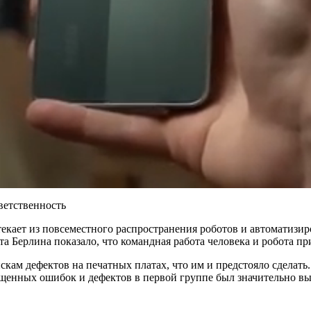
текает из повсеместного распространения роботов и автоматизи
а Берлина показало, что командная работа человека и робота пр
кам дефектов на печатных платах, что им и предстояло сделать.
щенных ошибок и дефектов в первой группе был значительно выш