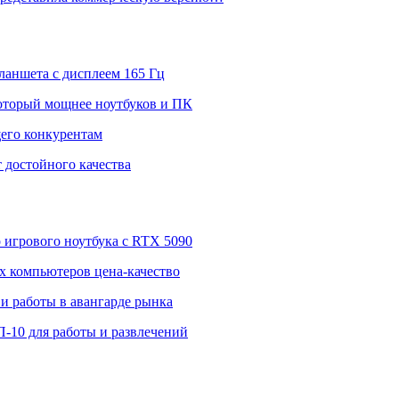
ланшета с дисплеем 165 Гц
 который мощнее ноутбуков и ПК
щего конкурентам
 достойного качества
о игрового ноутбука с RTX 5090
 компьютеров цена-качество
и работы в авангарде рынка
П-10 для работы и развлечений