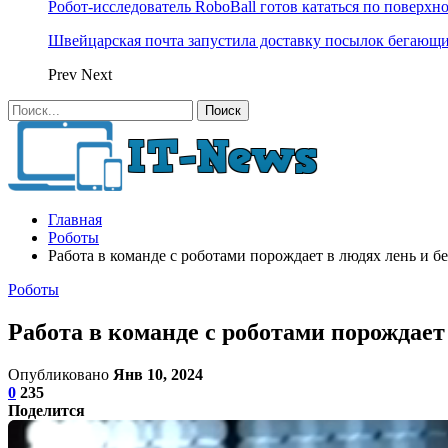
Робот-исследователь RoboBall готов кататься по поверхн
Швейцарская почта запустила доставку посылок бегающ
Prev
Next
Главная
Роботы
Работа в команде с роботами порождает в людях лень и б
Роботы
Работа в команде с роботами порождает
Опубликовано
Янв 10, 2024
0
235
Поделится