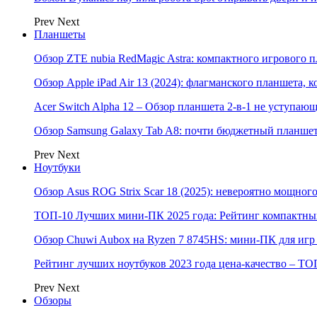
Prev
Next
Планшеты
Обзор ZTE nubia RedMagic Astra: компактного игрового п
Обзор Apple iPad Air 13 (2024): флагманского планшета,
Acer Switch Alpha 12 – Обзор планшета 2-в-1 не уступаю
Обзор Samsung Galaxy Tab A8: почти бюджетный планшет
Prev
Next
Ноутбуки
Обзор Asus ROG Strix Scar 18 (2025): невероятно мощног
ТОП-10 Лучших мини-ПК 2025 года: Рейтинг компактных
Обзор Chuwi Aubox на Ryzen 7 8745HS: мини-ПК для игр 
Рейтинг лучших ноутбуков 2023 года цена-качество – ТО
Prev
Next
Обзоры