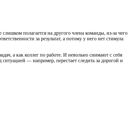
 слишком полагается на другого члена команды, из-за чего
ветственности за результат, а потому у него нет стимула
дач, а как коллег по работе. И невольно снимают с себя
д ситуацией — например, перестает следить за дорогой и