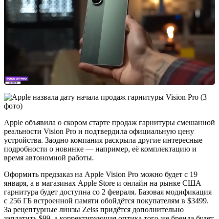
Apple объявила о скором старте продаж гарнитуры смешанной
реальности Vision Pro и подтвердила официальную цену
устройства. Заодно компания раскрыла другие интересные
подробности о новинке — например, её комплектацию и
время автономной работы.
Оформить предзаказ на Apple Vision Pro можно будет с 19
января, а в магазинах Apple Store и онлайн на рынке США
гарнитура будет доступна со 2 февраля. Базовая модификация
с 256 ГБ встроенной памяти обойдётся покупателям в $3499.
За рецептурные линзы Zeiss придётся дополнительно
заплатить $99, а корректирующая оптика того же бренда будет