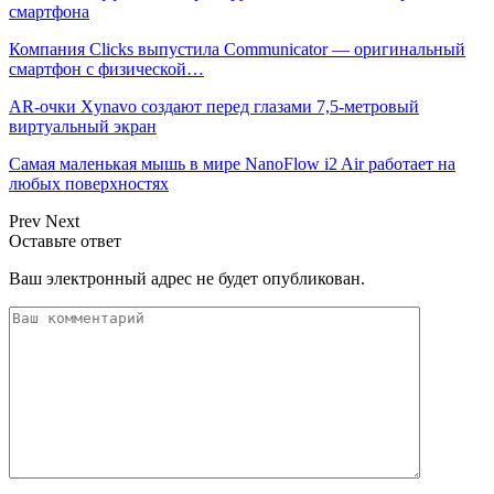
смартфона
Компания Clicks выпустила Communicator — оригинальный
смартфон с физической…
AR-очки Xynavo создают перед глазами 7,5-метровый
виртуальный экран
Самая маленькая мышь в мире NanoFlow i2 Air работает на
любых поверхностях
Prev
Next
Оставьте ответ
Ваш электронный адрес не будет опубликован.