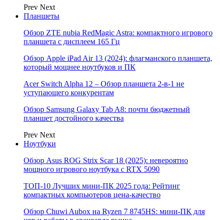
Prev
Next
Планшеты
Обзор ZTE nubia RedMagic Astra: компактного игрового
планшета с дисплеем 165 Гц
Обзор Apple iPad Air 13 (2024): флагманского планшета,
который мощнее ноутбуков и ПК
Acer Switch Alpha 12 – Обзор планшета 2-в-1 не
уступающего конкурентам
Обзор Samsung Galaxy Tab A8: почти бюджетный
планшет достойного качества
Prev
Next
Ноутбуки
Обзор Asus ROG Strix Scar 18 (2025): невероятно
мощного игрового ноутбука с RTX 5090
ТОП-10 Лучших мини-ПК 2025 года: Рейтинг
компактных компьютеров цена-качество
Обзор Chuwi Aubox на Ryzen 7 8745HS: мини-ПК для