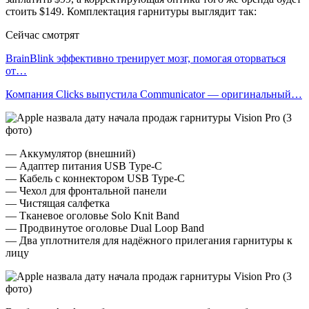
стоить $149. Комплектация гарнитуры выглядит так:
Сейчас смотрят
BrainBlink эффективно тренирует мозг, помогая оторваться
от…
Компания Clicks выпустила Communicator — оригинальный…
— Аккумулятор (внешний)
— Адаптер питания USB Type-C
— Кабель с коннектором USB Type-C
— Чехол для фронтальной панели
— Чистящая салфетка
— Тканевое оголовье Solo Knit Band
— Продвинутое оголовье Dual Loop Band
— Два уплотнителя для надёжного прилегания гарнитуры к
лицу