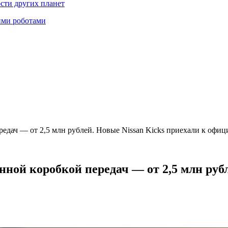
ости других планет
ими роботами
едач — от 2,5 млн рублей. Новые Nissan Kicks приехали к офи
ной коробкой передач — от 2,5 млн рубл