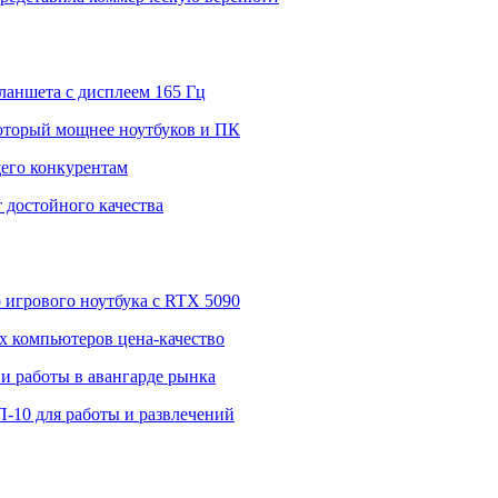
ланшета с дисплеем 165 Гц
 который мощнее ноутбуков и ПК
щего конкурентам
 достойного качества
о игрового ноутбука с RTX 5090
 компьютеров цена-качество
и работы в авангарде рынка
П-10 для работы и развлечений