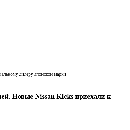
циальному дилеру японской марки
ей. Новые Nissan Kicks приехали к