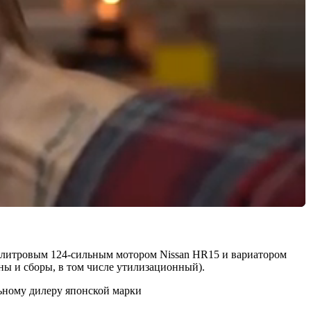
5-литровым 124-сильным мотором Nissan НR15 и вариатором
ны и сборы, в том числе утилизационный).