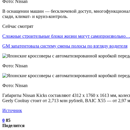
Фото: Nissan
В оснащении машин — бесключевой доступ, многофункциональн
сзади, климат- и круиз-контроль.
Сейчас смотрят
Сложные строительные блоки жизни могут самопроизвольно
GM запатентовала систему смены полосы по взгляду водителя
Фото: Nissan
Фото: Nissan
Габариты Nissan Kicks составляют 4312 х 1760 х 1613 мм, кол
Geely Coolray стоит от 2,713 млн рублей, BAIC X55 — от 2,97 
Источник
0
85
Поделится