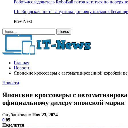
Робот-исследователь RoboBall готов кататься по поверхн
Швейцарская почта запустила доставку посылок бегающ
Prev
Next
Главная
Новости
Японские кроссоверы с автоматизированной коробкой пер
Новости
Японские кроссоверы с автоматизирован
официальному дилеру японской марки
Опубликовано
Ноя 23, 2024
0
85
Поделится