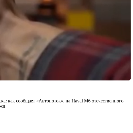
ска: как сообщает «Автопоток», на Haval M6 отечественного
жи.