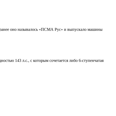
 (ранее оно называлось «ПСМА Рус» и выпускало машины
остью 143 л.с., с которым сочетается либо 6-ступенчатая