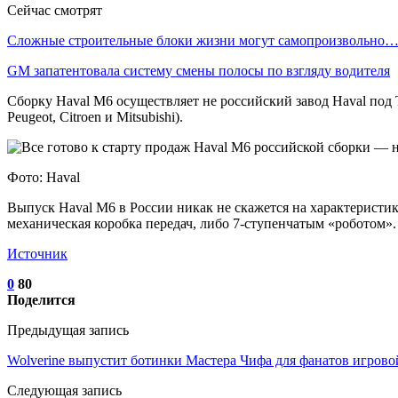
Сейчас смотрят
Сложные строительные блоки жизни могут самопроизвольно
GM запатентовала систему смены полосы по взгляду водителя
Сборку Haval M6 осуществляет не российский завод Haval по
Peugeot, Citroen и Mitsubishi).
Фото: Haval
Выпуск Haval M6 в России никак не скажется на характеристик
механическая коробка передач, либо 7-ступенчатым «роботом».
Источник
0
80
Поделится
Предыдущая запись
Wolverine выпустит ботинки Мастера Чифа для фанатов игрово
Следующая запись