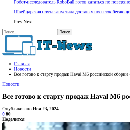
Робот-исследователь RoboBall готов кататься по поверхн
Швейцарская почта запустила доставку посылок бегающ
Prev
Next
Главная
Новости
Все готово к старту продаж Haval M6 российской сбор
Новости
Все готово к старту продаж Haval M6 
Опубликовано
Ноя 23, 2024
0
80
Поделится