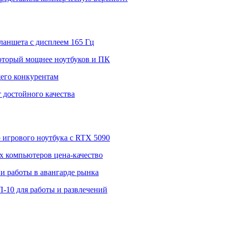
ланшета с дисплеем 165 Гц
 который мощнее ноутбуков и ПК
щего конкурентам
 достойного качества
о игрового ноутбука с RTX 5090
 компьютеров цена-качество
и работы в авангарде рынка
П-10 для работы и развлечений