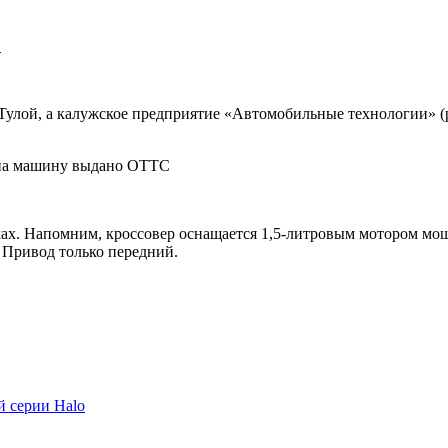
…
д Тулой, а калужское предприятие «Автомобильные технологии»
ах. Напомним, кроссовер оснащается 1,5-литровым мотором мощн
 Привод только передний.
й серии Halo