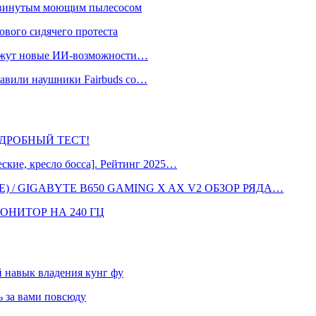
одвинутым моющим пылесосом
ового сидячего протеста
окажут новые ИИ-возможности…
тавили наушники Fairbuds со…
 ПОДРОБНЫЙ ТЕСТ!
кие, кресло босса]. Рейтинг 2025…
 / GIGABYTE B650 GAMING X AX V2 ОБЗОР РЯДА…
ОНИТОР НА 240 ГЦ
навык владения кунг фу
 за вами повсюду