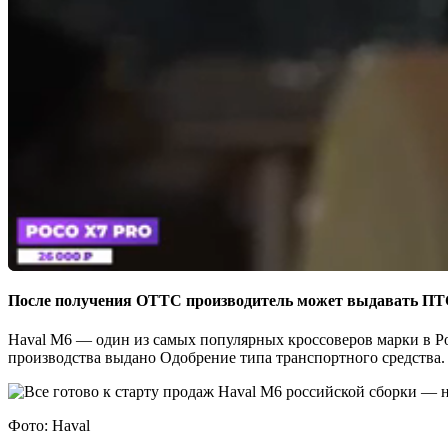
После получения ОТТС производитель может выдавать П
Haval M6 — один из самых популярных кроссоверов марки в Рос
производства выдано Одобрение типа транспортного средства.
Фото: Haval