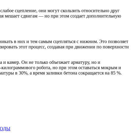
слабое сцепление, они могут скользить относительно друг
рая мешает сдвигам — но при этом создает дополнительную
икать в них и тем самым сцепляться с нижним. Это позволяет
изировать этот процесс, создавая при движении по поверхности
 и камер. Он не только объезжает арматуру, но и
-килограммового робота, но при этом оставаться мокрым и
атуры в 30%, а время заливки бетона сокращается на 85 %.
МОДЫ