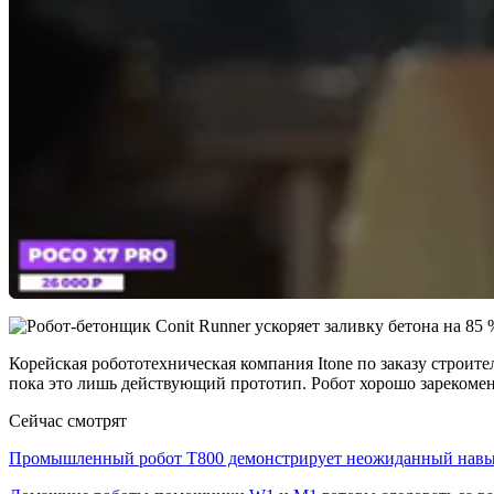
Корейская робототехническая компания Itone по заказу строит
пока это лишь действующий прототип. Робот хорошо зарекоменд
Сейчас смотрят
Промышленный робот Т800 демонстрирует неожиданный на