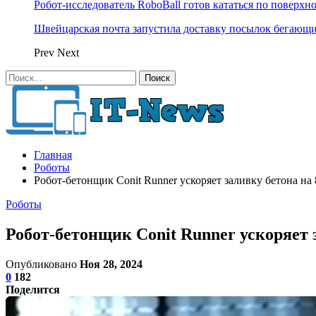
Робот-исследователь RoboBall готов кататься по поверхн
Швейцарская почта запустила доставку посылок бегающ
Prev
Next
Главная
Роботы
Робот-бетонщик Conit Runner ускоряет заливку бетона на
Роботы
Робот-бетонщик Conit Runner ускоряет 
Опубликовано
Ноя 28, 2024
0
182
Поделится