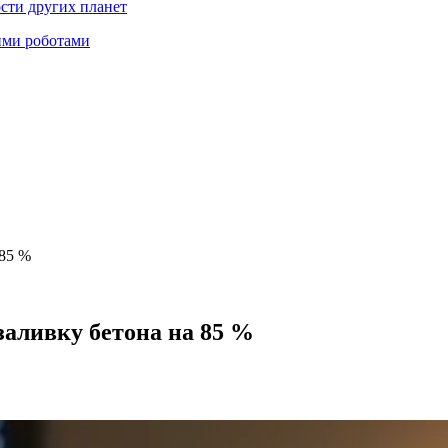
ости других планет
ими роботами
 85 %
заливку бетона на 85 %