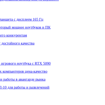
ланшета с дисплеем 165 Гц
 который мощнее ноутбуков и ПК
щего конкурентам
 достойного качества
о игрового ноутбука с RTX 5090
 компьютеров цена-качество
и работы в авангарде рынка
П-10 для работы и развлечений