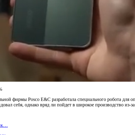
ельной фирмы Posco E&C разработала специального робота для оп
овал себя, однако вряд ли пойдет в широкое производство из-за
вык…