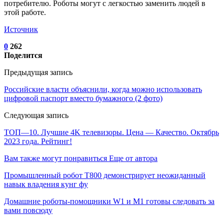
потребителю. Роботы могут с легкостью заменить людей в
этой работе.
Источник
0
262
Поделится
Предыдущая запись
Российские власти объяснили, когда можно использовать
цифровой паспорт вместо бумажного (2 фото)
Следующая запись
ТОП—10. Лучшие 4K телевизоры. Цена — Качество. Октябрь
2023 года. Рейтинг!
Вам также могут понравиться
Еще от автора
Промышленный робот Т800 демонстрирует неожиданный
навык владения кунг фу
Домашние роботы-помощники W1 и M1 готовы следовать за
вами повсюду