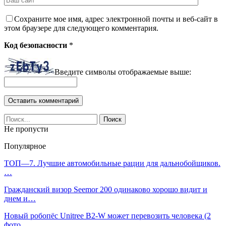
Сохраните мое имя, адрес электронной почты и веб-сайт в
этом браузере для следующего комментария.
Код безопасности
*
Введите символы отображаемые выше:
Не пропусти
Популярное
ТОП—7. Лучшие автомобильные рации для дальнобойщиков.
…
Гражданский визор Seemor 200 одинаково хорошо видит и
днем и…
Новый робопёс Unitree B2-W может перевозить человека (2
фото…