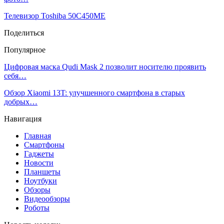
Телевизор Toshiba 50C450ME
Поделиться
Популярное
Цифровая маска Qudi Mask 2 позволит носителю проявить
себя…
Обзор Xiaomi 13T: улучшенного смартфона в старых
добрых…
Навигация
Главная
Смартфоны
Гаджеты
Новости
Планшеты
Ноутбуки
Обзоры
Видеообзоры
Роботы