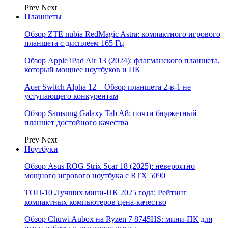
Prev
Next
Планшеты
Обзор ZTE nubia RedMagic Astra: компактного игрового
планшета с дисплеем 165 Гц
Обзор Apple iPad Air 13 (2024): флагманского планшета,
который мощнее ноутбуков и ПК
Acer Switch Alpha 12 – Обзор планшета 2-в-1 не
уступающего конкурентам
Обзор Samsung Galaxy Tab A8: почти бюджетный
планшет достойного качества
Prev
Next
Ноутбуки
Обзор Asus ROG Strix Scar 18 (2025): невероятно
мощного игрового ноутбука с RTX 5090
ТОП-10 Лучших мини-ПК 2025 года: Рейтинг
компактных компьютеров цена-качество
Обзор Chuwi Aubox на Ryzen 7 8745HS: мини-ПК для