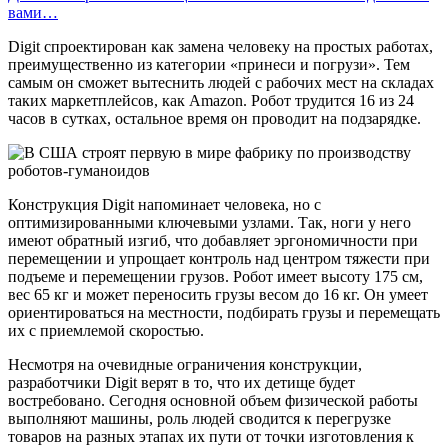
вами…
Digit спроектирован как замена человеку на простых работах,
преимущественно из категории «принеси и погрузи». Тем
самым он сможет вытеснить людей с рабочих мест на складах
таких маркетплейсов, как Amazon. Робот трудится 16 из 24
часов в сутках, остальное время он проводит на подзарядке.
Конструкция Digit напоминает человека, но с
оптимизированными ключевыми узлами. Так, ноги у него
имеют обратный изгиб, что добавляет эргономичности при
перемещении и упрощает контроль над центром тяжести при
подъеме и перемещении грузов. Робот имеет высоту 175 см,
вес 65 кг и может переносить грузы весом до 16 кг. Он умеет
ориентироваться на местности, подбирать грузы и перемещать
их с приемлемой скоростью.
Несмотря на очевидные ограничения конструкции,
разработчики Digit верят в то, что их детище будет
востребовано. Сегодня основной объем физической работы
выполняют машины, роль людей сводится к перегрузке
товаров на разных этапах их пути от точки изготовления к