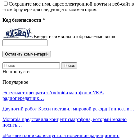
Сохраните мое имя, адрес электронной почты и веб-сайт в
этом браузере для следующего комментария.
Код безопасности
*
Введите символы отображаемые выше:
Не пропусти
Популярное
Энтузиаст превратил Android-смартфон в УКВ-
радиопередатчик…
Двуногий робот Кэсси поставил мировой рекорд Гиннеса в…
Motorola представила концепт смартфона, который можно
носить…
«Росэлектроника» выпустила новейшие радиационно-