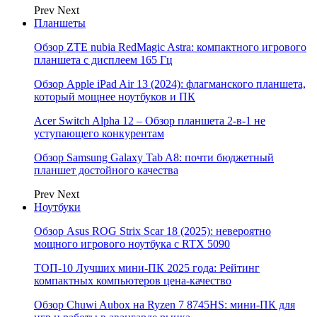
Prev
Next
Планшеты
Обзор ZTE nubia RedMagic Astra: компактного игрового
планшета с дисплеем 165 Гц
Обзор Apple iPad Air 13 (2024): флагманского планшета,
который мощнее ноутбуков и ПК
Acer Switch Alpha 12 – Обзор планшета 2-в-1 не
уступающего конкурентам
Обзор Samsung Galaxy Tab A8: почти бюджетный
планшет достойного качества
Prev
Next
Ноутбуки
Обзор Asus ROG Strix Scar 18 (2025): невероятно
мощного игрового ноутбука с RTX 5090
ТОП-10 Лучших мини-ПК 2025 года: Рейтинг
компактных компьютеров цена-качество
Обзор Chuwi Aubox на Ryzen 7 8745HS: мини-ПК для