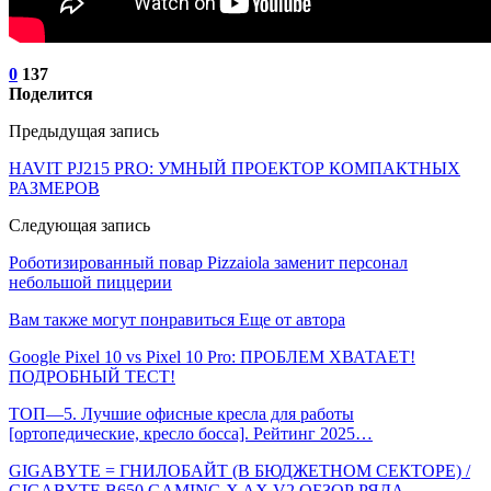
0
137
Поделится
Предыдущая запись
HAVIT PJ215 PRO: УМНЫЙ ПРОЕКТОР КОМПАКТНЫХ
РАЗМЕРОВ
Следующая запись
Роботизированный повар Pizzaiola заменит персонал
небольшой пиццерии
Вам также могут понравиться
Еще от автора
Google Pixel 10 vs Pixel 10 Pro: ПРОБЛЕМ ХВАТАЕТ!
ПОДРОБНЫЙ ТЕСТ!
ТОП—5. Лучшие офисные кресла для работы
[ортопедические, кресло босса]. Рейтинг 2025…
GIGABYTE = ГНИЛОБАЙТ (В БЮДЖЕТНОМ СЕКТОРЕ) /
GIGABYTE B650 GAMING X AX V2 ОБЗОР РЯДА…