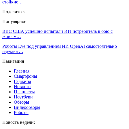
стойкие…
Поделиться
Популярное
ВВС США успешно испытали ИИ-истребитель в бою с
живым…
Роботы Eve под управлением ИИ OpenAI самостоятельно
изучают…
Навигация
Главная
Смартфоны
Гаджеты
Новости
Планшеты
Ноутбуки
Обзоры
Видеообзоры
Роботы
Новость недели: