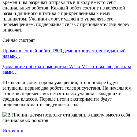
времени им разрешат отправлять в школу вместо себя
специальных роботов. Каждый робот состоит из колесной
базы и длинного штатива с прикрепленным к нему
планшетом. Ученики смогут удаленно управлять его
перемещением, поддерживая связь с преподавателями через
видеочат.
Сейчас смотрят
Промышленный робот Т800 демонстрирует неожиданный
навык…
Домашние роботы-помощники W1 и M1 готовы следовать за
вами…
Школьный совет города уже решил, что в ноябре будут
запущены первые два робота телеприсутствия. На начальном
этапе эксперимент коснется только учащихся младших и
средних классов. Первые итоги эксперимента будут
подведены в марте следующего года.
Источник