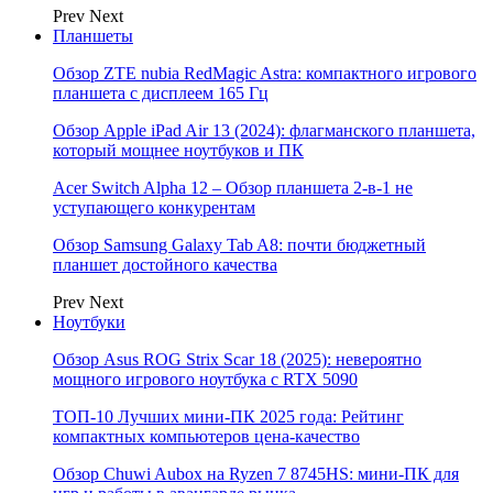
Prev
Next
Планшеты
Обзор ZTE nubia RedMagic Astra: компактного игрового
планшета с дисплеем 165 Гц
Обзор Apple iPad Air 13 (2024): флагманского планшета,
который мощнее ноутбуков и ПК
Acer Switch Alpha 12 – Обзор планшета 2-в-1 не
уступающего конкурентам
Обзор Samsung Galaxy Tab A8: почти бюджетный
планшет достойного качества
Prev
Next
Ноутбуки
Обзор Asus ROG Strix Scar 18 (2025): невероятно
мощного игрового ноутбука с RTX 5090
ТОП-10 Лучших мини-ПК 2025 года: Рейтинг
компактных компьютеров цена-качество
Обзор Chuwi Aubox на Ryzen 7 8745HS: мини-ПК для