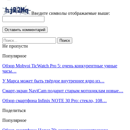
Введите символы отображаемые выше:
Не пропусти
Популярное
Обзор Mobvoi TicWatch Pro 5: очень конкурентные умные
часы…
У Марса может быть твёрдое внутреннее ядро из…
Смарт-экран NaviCam подарит старым мотоциклам новые…
Обзор смартфона Infinix NOTE 30 Pro: стекло, 108…
Поделиться
Популярное