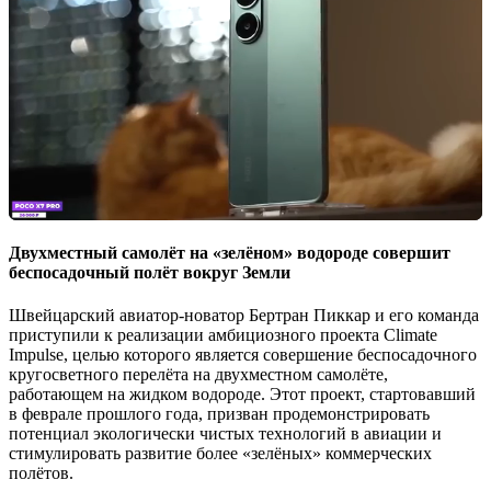
Двухместный самолёт на «зелёном» водороде совершит
беспосадочный полёт вокруг Земли
Швейцарский авиатор-новатор Бертран Пиккар и его команда
приступили к реализации амбициозного проекта Climate
Impulse, целью которого является совершение беспосадочного
кругосветного перелёта на двухместном самолёте,
работающем на жидком водороде. Этот проект, стартовавший
в феврале прошлого года, призван продемонстрировать
потенциал экологически чистых технологий в авиации и
стимулировать развитие более «зелёных» коммерческих
полётов.