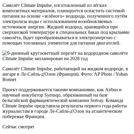
Самолёт Climate Impulse, изготовленный из лёгких
композитных материалов, планируется оснастить системой
питания на основе «зелёного» водорода, полученного путём
электролиза воды с использованием возобновляемых
источников энергии. Жидкий водород, хранящийся при
сверхнизкой температуре в специальных баках под крыльями
самолёта, будет преобразовываться в электроэнергию с
помощью топливных элементов для питания двигателей.
Самолёт Climate Impulse, работающий на жидком водороде, в
ангаре в Ле-Сабль-д'Олон (Франция). Фото: AP Photo / Yohan
Bonnet
Проект поддерживается такими компаниями, как Airbus и
научный инкубатор Syensqo, образованный на базе
бельгийской фармацевтической компании Solvay. Команда
Climate Impulse представила результаты первого года работы
журналистам в городе Ле-Сабль-д'Олон на атлантическом
побережье Франции.
Сейчас смотрят