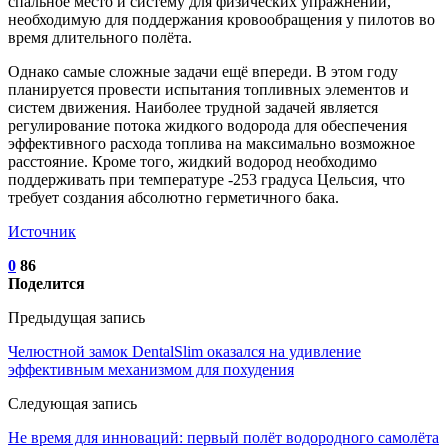
спальное место и систему для физических упражнений,
необходимую для поддержания кровообращения у пилотов во
время длительного полёта.
Однако самые сложные задачи ещё впереди. В этом году
планируется провести испытания топливных элементов и
систем движения. Наиболее трудной задачей является
регулирование потока жидкого водорода для обеспечения
эффективного расхода топлива на максимально возможное
расстояние. Кроме того, жидкий водород необходимо
поддерживать при температуре -253 градуса Цельсия, что
требует создания абсолютно герметичного бака.
Источник
0
86
Поделится
Предыдущая запись
Челюстной замок DentalSlim оказался на удивление
эффективным механизмом для похудения
Следующая запись
Не время для инноваций: первый полёт водородного самолёта