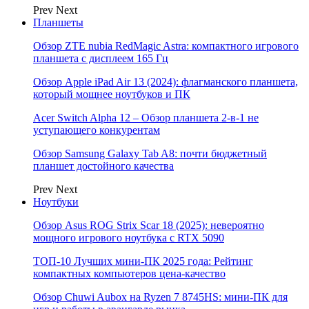
Prev
Next
Планшеты
Обзор ZTE nubia RedMagic Astra: компактного игрового
планшета с дисплеем 165 Гц
Обзор Apple iPad Air 13 (2024): флагманского планшета,
который мощнее ноутбуков и ПК
Acer Switch Alpha 12 – Обзор планшета 2-в-1 не
уступающего конкурентам
Обзор Samsung Galaxy Tab A8: почти бюджетный
планшет достойного качества
Prev
Next
Ноутбуки
Обзор Asus ROG Strix Scar 18 (2025): невероятно
мощного игрового ноутбука с RTX 5090
ТОП-10 Лучших мини-ПК 2025 года: Рейтинг
компактных компьютеров цена-качество
Обзор Chuwi Aubox на Ryzen 7 8745HS: мини-ПК для