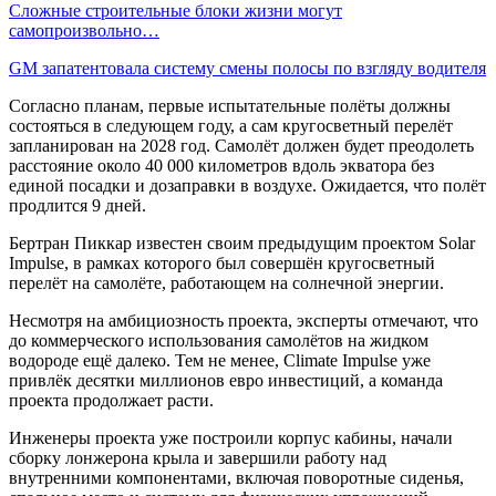
Сложные строительные блоки жизни могут
самопроизвольно…
GM запатентовала систему смены полосы по взгляду водителя
Согласно планам, первые испытательные полёты должны
состояться в следующем году, а сам кругосветный перелёт
запланирован на 2028 год. Самолёт должен будет преодолеть
расстояние около 40 000 километров вдоль экватора без
единой посадки и дозаправки в воздухе. Ожидается, что полёт
продлится 9 дней.
Бертран Пиккар известен своим предыдущим проектом Solar
Impulse, в рамках которого был совершён кругосветный
перелёт на самолёте, работающем на солнечной энергии.
Несмотря на амбициозность проекта, эксперты отмечают, что
до коммерческого использования самолётов на жидком
водороде ещё далеко. Тем не менее, Climate Impulse уже
привлёк десятки миллионов евро инвестиций, а команда
проекта продолжает расти.
Инженеры проекта уже построили корпус кабины, начали
сборку лонжерона крыла и завершили работу над
внутренними компонентами, включая поворотные сиденья,