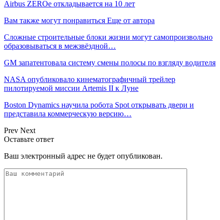
Airbus ZEROe откладывается на 10 лет
Вам также могут понравиться
Еще от автора
Сложные строительные блоки жизни могут самопроизвольно
образовываться в межзвёздной…
GM запатентовала систему смены полосы по взгляду водителя
NASA опубликовало кинематографичный трейлер
пилотируемой миссии Artemis II к Луне
Boston Dynamics научила робота Spot открывать двери и
представила коммерческую версию…
Prev
Next
Оставьте ответ
Ваш электронный адрес не будет опубликован.