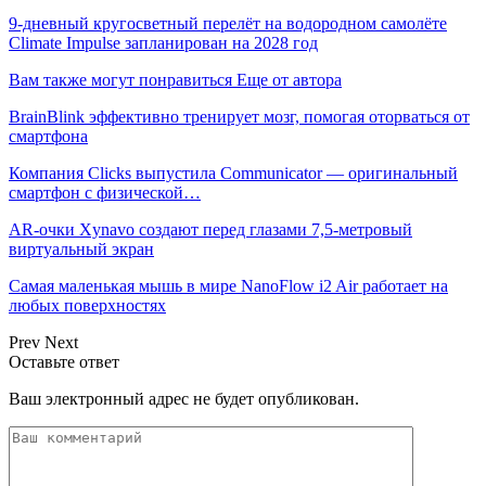
9-дневный кругосветный перелёт на водородном самолёте
Climate Impulse запланирован на 2028 год
Вам также могут понравиться
Еще от автора
BrainBlink эффективно тренирует мозг, помогая оторваться от
смартфона
Компания Clicks выпустила Communicator — оригинальный
смартфон с физической…
AR-очки Xynavo создают перед глазами 7,5-метровый
виртуальный экран
Самая маленькая мышь в мире NanoFlow i2 Air работает на
любых поверхностях
Prev
Next
Оставьте ответ
Ваш электронный адрес не будет опубликован.