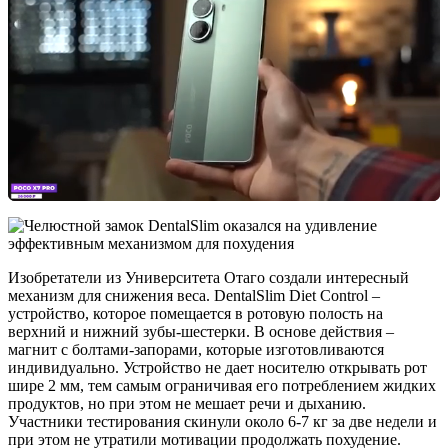
Изобретатели из Университета Отаго создали интересный
механизм для снижения веса. DentalSlim Diet Control –
устройство, которое помещается в ротовую полость на
верхний и нижний зубы-шестерки. В основе действия –
магнит с болтами-запорами, которые изготовливаются
индивидуально. Устройство не дает носителю открывать рот
шире 2 мм, тем самым ограничивая его потреблением жидких
продуктов, но при этом не мешает речи и дыханию.
Участники тестирования скинули около 6-7 кг за две недели и
при этом не утратили мотивации продолжать похудение.