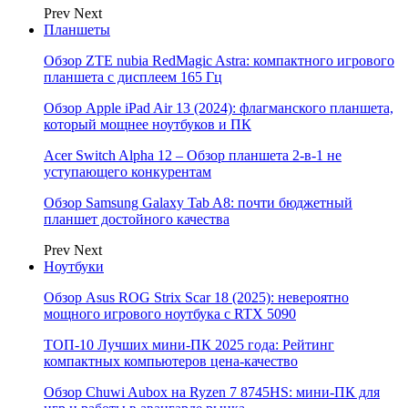
Prev
Next
Планшеты
Обзор ZTE nubia RedMagic Astra: компактного игрового
планшета с дисплеем 165 Гц
Обзор Apple iPad Air 13 (2024): флагманского планшета,
который мощнее ноутбуков и ПК
Acer Switch Alpha 12 – Обзор планшета 2-в-1 не
уступающего конкурентам
Обзор Samsung Galaxy Tab A8: почти бюджетный
планшет достойного качества
Prev
Next
Ноутбуки
Обзор Asus ROG Strix Scar 18 (2025): невероятно
мощного игрового ноутбука с RTX 5090
ТОП-10 Лучших мини-ПК 2025 года: Рейтинг
компактных компьютеров цена-качество
Обзор Chuwi Aubox на Ryzen 7 8745HS: мини-ПК для