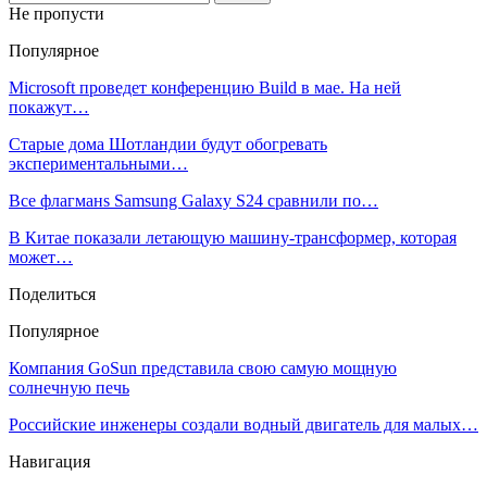
Не пропусти
Популярное
Microsoft проведет конференцию Build в мае. На ней
покажут…
Старые дома Шотландии будут обогревать
экспериментальными…
Все флагманs Samsung Galaxy S24 сравнили по…
В Китае показали летающую машину-трансформер, которая
может…
Поделиться
Популярное
Компания GoSun представила свою самую мощную
солнечную печь
Российские инженеры создали водный двигатель для малых…
Навигация