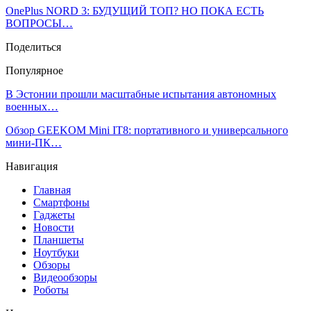
OnePlus NORD 3: БУДУЩИЙ ТОП? НО ПОКА ЕСТЬ
ВОПРОСЫ…
Поделиться
Популярное
В Эстонии прошли масштабные испытания автономных
военных…
Обзор GEEKOM Mini IT8: портативного и универсального
мини-ПК…
Навигация
Главная
Смартфоны
Гаджеты
Новости
Планшеты
Ноутбуки
Обзоры
Видеообзоры
Роботы