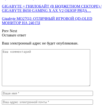
GIGABYTE = ГНИЛОБАЙТ (В БЮДЖЕТНОМ СЕКТОРЕ) /
GIGABYTE B650 GAMING X AX V2 ОБЗОР РЯДА…
Gigabyte MO27Q2: ОТЛИЧНЫЙ ИГРОВОЙ QD-OLED
МОНИТОР НА 240 ГЦ
Prev
Next
Оставьте ответ
Ваш электронный адрес не будет опубликован.