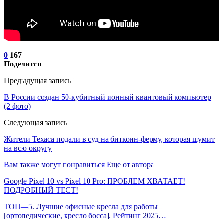
0
167
Поделится
Предыдущая запись
В России создан 50-кубитный ионный квантовый компьютер
(2 фото)
Следующая запись
Жители Техаса подали в суд на биткоин-ферму, которая шумит
на всю округу
Вам также могут понравиться
Еще от автора
Google Pixel 10 vs Pixel 10 Pro: ПРОБЛЕМ ХВАТАЕТ!
ПОДРОБНЫЙ ТЕСТ!
ТОП—5. Лучшие офисные кресла для работы
[ортопедические, кресло босса]. Рейтинг 2025…