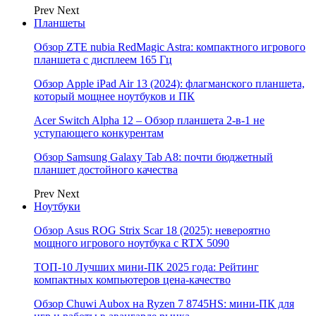
Prev
Next
Планшеты
Обзор ZTE nubia RedMagic Astra: компактного игрового
планшета с дисплеем 165 Гц
Обзор Apple iPad Air 13 (2024): флагманского планшета,
который мощнее ноутбуков и ПК
Acer Switch Alpha 12 – Обзор планшета 2-в-1 не
уступающего конкурентам
Обзор Samsung Galaxy Tab A8: почти бюджетный
планшет достойного качества
Prev
Next
Ноутбуки
Обзор Asus ROG Strix Scar 18 (2025): невероятно
мощного игрового ноутбука с RTX 5090
ТОП-10 Лучших мини-ПК 2025 года: Рейтинг
компактных компьютеров цена-качество
Обзор Chuwi Aubox на Ryzen 7 8745HS: мини-ПК для