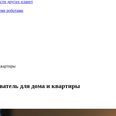
ости других планет
ими роботами
 квартиры
еватель для дома и квартиры