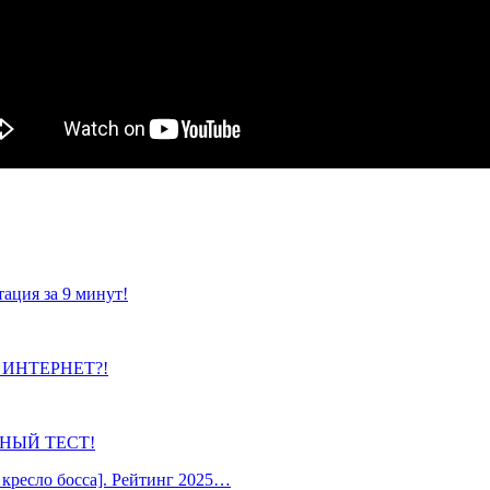
ация за 9 минут!
В ИНТЕРНЕТ?!
ОБНЫЙ ТЕСТ!
кресло босса]. Рейтинг 2025…