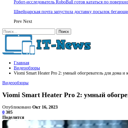
Робот-исследователь RoboBall готов кататься по поверхн
Швейцарская почта запустила доставку посылок бегающ
Prev
Next
Главная
Видеообзоры
Viomi Smart Heater Pro 2: умный обогреватель для дома и
Видеообзоры
Viomi Smart Heater Pro 2: умный обогр
Опубликовано
Окт 16, 2023
0
305
Поделится