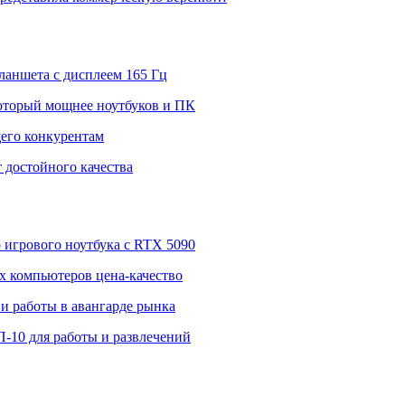
ланшета с дисплеем 165 Гц
 который мощнее ноутбуков и ПК
щего конкурентам
 достойного качества
о игрового ноутбука с RTX 5090
 компьютеров цена-качество
и работы в авангарде рынка
П-10 для работы и развлечений