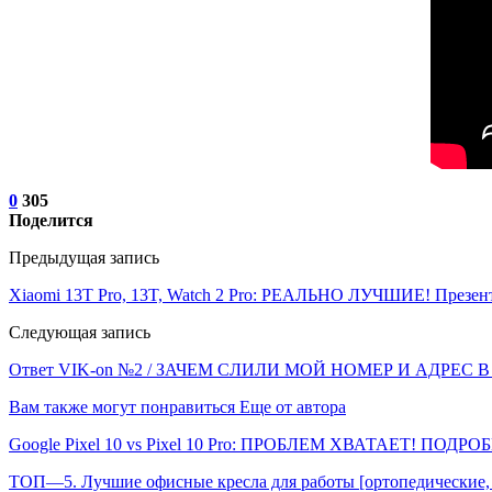
0
305
Поделится
Предыдущая запись
Xiaomi 13T Pro, 13T, Watch 2 Pro: РЕАЛЬНО ЛУЧШИЕ! Презент
Следующая запись
Ответ VIK-on №2 / ЗАЧЕМ СЛИЛИ МОЙ НОМЕР И АДРЕС 
Вам также могут понравиться
Еще от автора
Google Pixel 10 vs Pixel 10 Pro: ПРОБЛЕМ ХВАТАЕТ! ПОДР
ТОП—5. Лучшие офисные кресла для работы [ортопедические, 