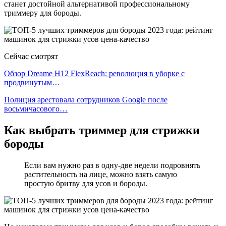
станет достойной альтернативой профессиональному
триммеру для бороды.
Сейчас смотрят
Обзор Dreame H12 FlexReach: революция в уборке с
продвинутым…
Полиция арестовала сотрудников Google после
восьмичасового…
Как выбрать триммер для стрижки
бороды
Если вам нужно раз в одну-две недели подровнять
растительность на лице, можно взять самую
простую бритву для усов и бороды.