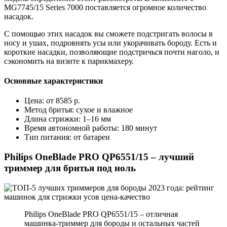
MG7745/15 Series 7000 поставляется огромное количество
насадок.
С помощью этих насадок вы сможете подстригать волосы в
носу и ушах, подровнять усы или укорачивать бороду. Есть и
короткие насадки, позволяющие подстричься почти наголо, и
сэкономить на визите к парикмахеру.
Основные характеристики
Цена: от 8585 р.
Метод бритья: сухое и влажное
Длина стрижки: 1–16 мм
Время автономной работы: 180 минут
Тип питания: от батареи
Philips OneBlade PRO QP6551/15 – лучший
триммер для бритья под ноль
Philips OneBlade PRO QP6551/15 – отличная
машинка-триммер для бороды и остальных частей