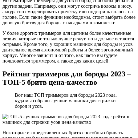
Но некоторые триммеры для усов и бород способны решать и
другие задачи. Например, они могут состричь волосы в носу,
аккуратно смоделировать причёску или подстричь волосы на
голове. Если такие функции необходимы, стоит выбрать более
дорогую бритву для бороды с насадками в комплекте.
У более дорогих триммеров для щетины более качественные
лезвия, которые не только лучше режут, но и дольше остаются
острыми. Кроме того, у хороших машинок для бороды и усов
длительное время автономной работы и более эргономичный
корпус. Многое зависит и от того, как часто вы будете
пользоваться триммером, а также для каких целей.
Рейтинг триммеров для бороды 2023 –
ТОП-5 бритв цена-качество
Вот наш ТОП триммеров для бороды 2023 года,
куда мы собрали лучшие машинки для стрижки
бород и усов.
Некоторые из представленных бритв способны сбривать