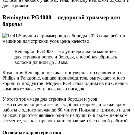
волосы на любых участках тела, поэтому неплохо подходят и
для стрижки.
Remington PG4000 – недорогой триммер для
бороды
Remington PG4000 – это универсальная машинка
для стрижки волос и бороды, способная сбривать
волоски длиной до 30 мм.
Компания Remington не такая популярная по сравнению с
Philips и Panasonic, однако производитель выпускает много
хороших продуктов. Модель PG4 стала одним из них, ведь в
комплекте здесь есть несколько насадок.
У этого триммера для стрижки бороды и усов
самозатачивающиеся лезвия, удобный корпус, а также время
работы с одного заряда до 60 минут. Подходит триммер и для
висков, при этом являясь одним из лучших в своём ценовом
сегменте, так как превосходно справляется со своей работой.
Основные характеристики