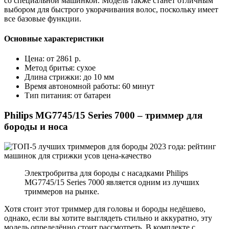
со специальной машинкой. Модель также станет отличным
выбором для быстрого укорачивания волос, поскольку имеет
все базовые функции.
Основные характеристики
Цена: от 2861 р.
Метод бритья: сухое
Длина стрижки: до 10 мм
Время автономной работы: 60 минут
Тип питания: от батареи
Philips MG7745/15 Series 7000 – триммер для
бороды и носа
Электробритва для бороды с насадками Philips
MG7745/15 Series 7000 является одним из лучших
триммеров на рынке.
Хотя стоит этот триммер для головы и бороды недёшево,
однако, если вы хотите выглядеть стильно и аккуратно, эту
модель определённо стоит рассмотреть. В комплекте с