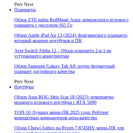
Prev
Next
Планшеты
Обзор ZTE nubia RedMagic Astra: компактного игрового
планшета с дисплеем 165 Гц
Обзор Apple iPad Air 13 (2024): флагманского планшета,
который мощнее ноутбуков и ПК
Acer Switch Alpha 12 – Обзор планшета 2-в-1 не
уступающего конкурентам
Обзор Samsung Galaxy Tab A8: почти бюджетный
планшет достойного качества
Prev
Next
Ноутбуки
Обзор Asus ROG Strix Scar 18 (2025): невероятно
мощного игрового ноутбука с RTX 5090
ТОП-10 Лучших мини-ПК 2025 года: Рейтинг
компактных компьютеров цена-качество
Обзор Chuwi Aubox на Ryzen 7 8745HS: мини-ПК для