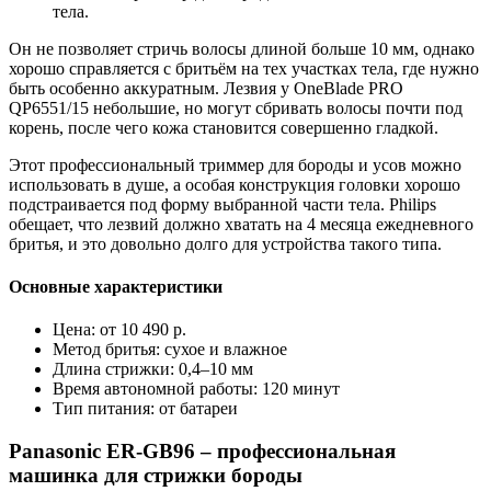
тела.
Он не позволяет стричь волосы длиной больше 10 мм, однако
хорошо справляется с бритьём на тех участках тела, где нужно
быть особенно аккуратным. Лезвия у OneBlade PRO
QP6551/15 небольшие, но могут сбривать волосы почти под
корень, после чего кожа становится совершенно гладкой.
Этот профессиональный триммер для бороды и усов можно
использовать в душе, а особая конструкция головки хорошо
подстраивается под форму выбранной части тела. Philips
обещает, что лезвий должно хватать на 4 месяца ежедневного
бритья, и это довольно долго для устройства такого типа.
Основные характеристики
Цена: от 10 490 р.
Метод бритья: сухое и влажное
Длина стрижки: 0,4–10 мм
Время автономной работы: 120 минут
Тип питания: от батареи
Panasonic ER-GB96 – профессиональная
машинка для стрижки бороды