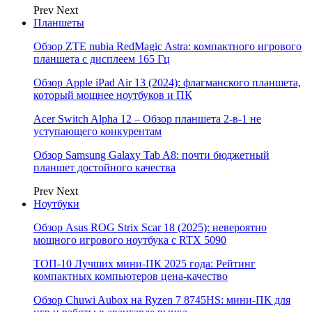
Prev
Next
Планшеты
Обзор ZTE nubia RedMagic Astra: компактного игрового
планшета с дисплеем 165 Гц
Обзор Apple iPad Air 13 (2024): флагманского планшета,
который мощнее ноутбуков и ПК
Acer Switch Alpha 12 – Обзор планшета 2-в-1 не
уступающего конкурентам
Обзор Samsung Galaxy Tab A8: почти бюджетный
планшет достойного качества
Prev
Next
Ноутбуки
Обзор Asus ROG Strix Scar 18 (2025): невероятно
мощного игрового ноутбука с RTX 5090
ТОП-10 Лучших мини-ПК 2025 года: Рейтинг
компактных компьютеров цена-качество
Обзор Chuwi Aubox на Ryzen 7 8745HS: мини-ПК для