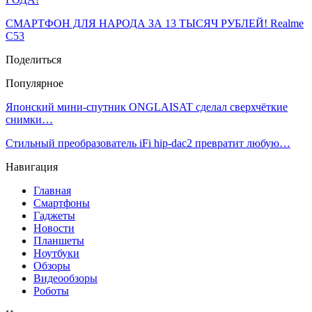
СМАРТФОН ДЛЯ НАРОДА ЗА 13 ТЫСЯЧ РУБЛЕЙ! Realme
C53
Поделиться
Популярное
Японский мини-спутник ONGLAISAT сделал сверхчёткие
снимки…
Стильный преобразователь iFi hip-dac2 превратит любую…
Навигация
Главная
Смартфоны
Гаджеты
Новости
Планшеты
Ноутбуки
Обзоры
Видеообзоры
Роботы