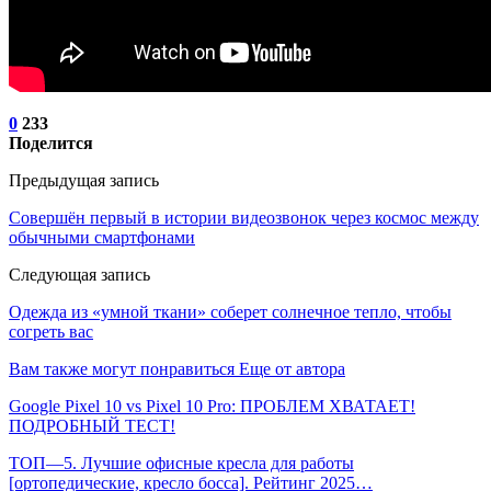
0
233
Поделится
Предыдущая запись
Совершён первый в истории видеозвонок через космос между
обычными смартфонами
Следующая запись
Одежда из «умной ткани» соберет солнечное тепло, чтобы
согреть вас
Вам также могут понравиться
Еще от автора
Google Pixel 10 vs Pixel 10 Pro: ПРОБЛЕМ ХВАТАЕТ!
ПОДРОБНЫЙ ТЕСТ!
ТОП—5. Лучшие офисные кресла для работы
[ортопедические, кресло босса]. Рейтинг 2025…