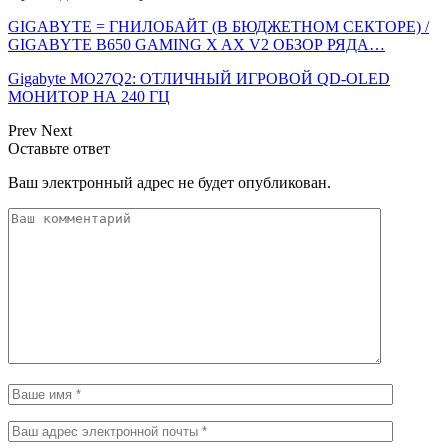
GIGABYTE = ГНИЛОБАЙТ (В БЮДЖЕТНОМ СЕКТОРЕ) /
GIGABYTE B650 GAMING X AX V2 ОБЗОР РЯДА…
Gigabyte MO27Q2: ОТЛИЧНЫЙ ИГРОВОЙ QD-OLED
МОНИТОР НА 240 ГЦ
Prev
Next
Оставьте ответ
Ваш электронный адрес не будет опубликован.