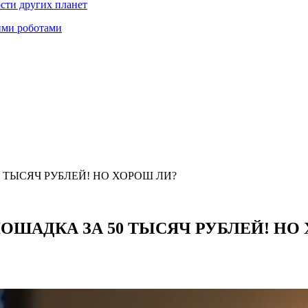
ости других планет
ими роботами
 ТЫСЯЧ РУБЛЕЙ! НО ХОРОШ ЛИ?
ЛОШАДКА ЗА 50 ТЫСЯЧ РУБЛЕЙ! НО