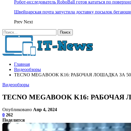
Робот-исследователь RoboBall готов кататься по поверхн
Швейцарская почта запустила доставку посылок бегающ
Prev
Next
Главная
Видеообзоры
TECNO MEGABOOK K16: РАБОЧАЯ ЛОШАДКА ЗА 50
Видеообзоры
TECNO MEGABOOK K16: РАБОЧАЯ 
Опубликовано
Апр 4, 2024
0
262
Поделится