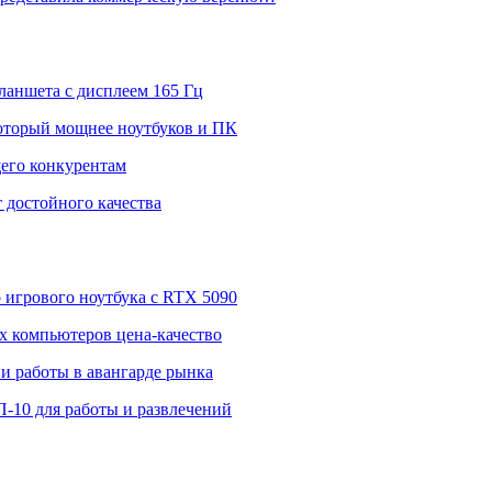
ланшета с дисплеем 165 Гц
 который мощнее ноутбуков и ПК
щего конкурентам
 достойного качества
о игрового ноутбука с RTX 5090
 компьютеров цена-качество
и работы в авангарде рынка
П-10 для работы и развлечений