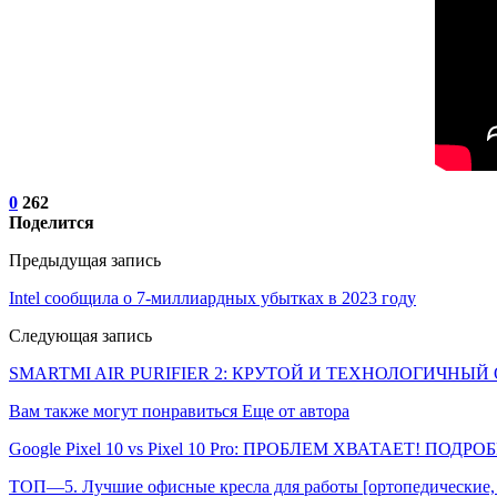
0
262
Поделится
Предыдущая запись
Intel сообщила о 7-миллиардных убытках в 2023 году
Следующая запись
SMARTMI AIR PURIFIER 2: КРУТОЙ И ТЕХНОЛОГИЧНЫ
Вам также могут понравиться
Еще от автора
Google Pixel 10 vs Pixel 10 Pro: ПРОБЛЕМ ХВАТАЕТ! ПОДР
ТОП—5. Лучшие офисные кресла для работы [ортопедические, 