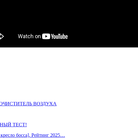
Й ОЧИСТИТЕЛЬ ВОЗДУХА
ОБНЫЙ ТЕСТ!
кресло босса]. Рейтинг 2025…