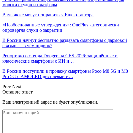
морских судов и платформ
Вам также могут понравиться
Еще от автора
«Необоснованные утверждения»: OnePlus категорически
опровергла слухи о закрытии
В России начнут бесплатно раздавать смартфоны с дармовой
связью — в чём подвох?
Репортаж со стенда Doogee на CES 2026: защищённые и
классические смартфоны с ИИ и…
В России поступили в продажу смартфоны Poco M8 5G и M8
Pro 5G с AMOLED-дисплеями и…
Prev
Next
Оставьте ответ
Ваш электронный адрес не будет опубликован.