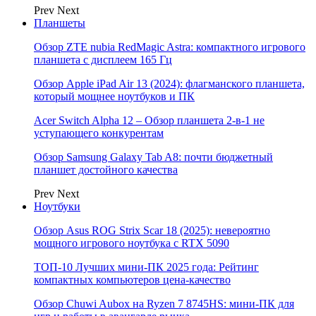
Prev
Next
Планшеты
Обзор ZTE nubia RedMagic Astra: компактного игрового
планшета с дисплеем 165 Гц
Обзор Apple iPad Air 13 (2024): флагманского планшета,
который мощнее ноутбуков и ПК
Acer Switch Alpha 12 – Обзор планшета 2-в-1 не
уступающего конкурентам
Обзор Samsung Galaxy Tab A8: почти бюджетный
планшет достойного качества
Prev
Next
Ноутбуки
Обзор Asus ROG Strix Scar 18 (2025): невероятно
мощного игрового ноутбука с RTX 5090
ТОП-10 Лучших мини-ПК 2025 года: Рейтинг
компактных компьютеров цена-качество
Обзор Chuwi Aubox на Ryzen 7 8745HS: мини-ПК для