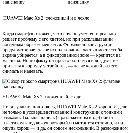
HUAWEI Mate Xs 2, сложенный и в чехле
Когда смартфон сложен, чехол очень уместен и реально
решает проблему с его хватом, но при раскладывании
логичным образом мешается. Формально конструкция
предусматривает такое использование: часть в месте сгиба
экрана убирается, а в фиксированной зоне — крепится на
магниты. Но по факту он просто болтается в воздухе, не
прилегая к корпусу устройства, — легче каждый раз его
снимать и надевать.
HUAWEI Mate Xs 2, сложенный, сзади
Но визуально, повторюсь, HUAWEI Mate Xs 2 хорош. И дело
не только в усовершенствованной конструкции с тонкими
рамками. Тыльная панель (в разложенном виде) обита
пластиком «под кожу», который и смотрится отлично, и на
ощупь хорош — и да, он совсем нескользкий. В разложенном