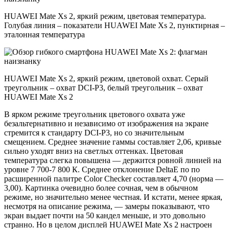
HUAWEI Mate Xs 2, яркий режим, цветовая температура.
Голубая линия – показатели HUAWEI Mate Xs 2, пунктирная –
эталонная температура
HUAWEI Mate Xs 2, яркий режим, цветовой охват. Серый
треугольник – охват DCI-P3, белый треугольник – охват
HUAWEI Mate Xs 2
В ярком режиме треугольник цветового охвата уже
безальтернативно и независимо от изображения на экране
стремится к стандарту DCI-P3, но со значительным
смещением. Среднее значение гаммы составляет 2,06, кривые
сильно уходят вниз на светлых оттенках. Цветовая
температура слегка повышена — держится ровной линией на
уровне 7 700-7 800 К. Среднее отклонение DeltaE по по
расширенной палитре Color Checker составляет 4,70 (норма —
3,00). Картинка очевидно более сочная, чем в обычном
режиме, но значительно менее честная. И кстати, менее яркая,
несмотря на описание режима, — замеры показывают, что
экран выдает почти на 50 кандел меньше, и это довольно
странно. Но в целом дисплей HUAWEI Mate Xs 2 настроен