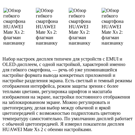
Набор настроек дисплея типичен для устройств с EMUI и
OLED-дисплеем, с одной настройкой, характерной именно
для гибкого смартфона, — речь об уже упоминавшейся
настройке формата вывода конкретных приложений и
настройке разделения экрана. Есть светлый и темный режимы
отображения интерфейса, режим защиты зрения с более
теплыми цветами, регулировка шрифтов и масштаба
изображения на экране, настройки постоянного отображения
на заблокированном экране. Можно регулировать и
цветопередачу, делая выбор между обычной и яркой
цветопередачей с возможностью подрихтовать цветовую
температуру самостоятельно. По умолчанию дисплей работает
с обычной цветопередачей. Я измерил показатели дисплея
HUAWEI Mate Xs 2 с обеими настройками.