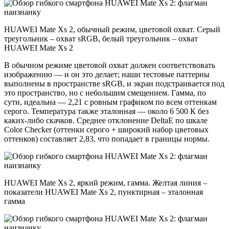
HUAWEI Mate Xs 2, обычный режим, цветовой охват. Серый
треугольник – охват sRGB, белый треугольник – охват
HUAWEI Mate Xs 2
В обычном режиме цветовой охват должен соответствовать
изображению — и он это делает; наши тестовые паттерны
выполнены в пространстве sRGB, и экран подстраивается под
это пространство, но с небольшим смещением. Гамма, по
сути, идеальна — 2,21 с ровным графиком по всем оттенкам
серого. Температура также эталонная — около 6 500 К без
каких-либо скачков. Среднее отклонение DeltaE по шкале
Color Checker (оттенки серого + широкий набор цветовых
оттенков) составляет 2,83, что попадает в границы нормы.
HUAWEI Mate Xs 2, яркий режим, гамма. Желтая линия –
показатели HUAWEI Mate Xs 2, пунктирная – эталонная
гамма