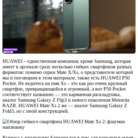
HUAWEI – единственная компания, кроме Samsung, которая
имеет в арсенале сразу несколько гибких смартфонов разных
форматов: помимо серии Mate X/Xs, о представителе которой
мы и поговорим в этом материале, также есть HUAWEI P50
Pocket. Не ведитесь на имя Xs – это как раз очень крупный
смартфон, превращающийся в огромный, а вот P50 Pocket
соответствует названию — это карманная раскладушка,
аналог Samsung Galaxy Z Flip3 и нового поколения Motorola
RAZR. HUAWEI Mate Xs 2 же — аналог Samsung Galaxy Z
Fold3, но с иной конструкцией.
Разница с аппаратами Samsung тут в том, где находится экран.