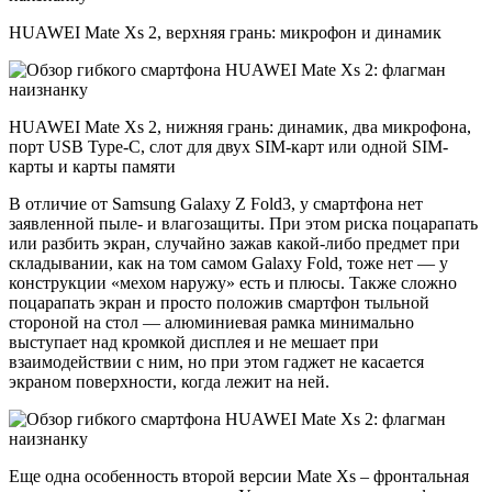
HUAWEI Mate Xs 2, верхняя грань: микрофон и динамик
HUAWEI Mate Xs 2, нижняя грань: динамик, два микрофона,
порт USB Type-C, слот для двух SIM-карт или одной SIM-
карты и карты памяти
В отличие от Samsung Galaxy Z Fold3, у смартфона нет
заявленной пыле- и влагозащиты. При этом риска поцарапать
или разбить экран, случайно зажав какой-либо предмет при
складывании, как на том самом Galaxy Fold, тоже нет — у
конструкции «мехом наружу» есть и плюсы. Также сложно
поцарапать экран и просто положив смартфон тыльной
стороной на стол — алюминиевая рамка минимально
выступает над кромкой дисплея и не мешает при
взаимодействии с ним, но при этом гаджет не касается
экраном поверхности, когда лежит на ней.
Еще одна особенность второй версии Mate Xs – фронтальная