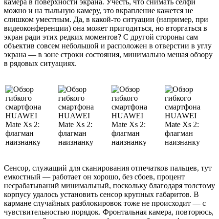
камера в поверхности экрана. Учесть, что снимать селфи
можно и на тыльную камеру, это вкрапление кажется не
слишком уместным. Да, в какой-то ситуации (например, при
видеоконференции) она может пригодиться, но вторгаться в
экран ради этих редких моментов? С другой стороны сам
объектив совсем небольшой и расположен в отверстии в углу
экрана — в зоне строки состояния, минимально мешая обзору
в рядовых ситуациях.
Сенсор, служащий для сканирования отпечатков пальцев, тут
емкостный — работает он хорошо, без сбоев, процент
несрабатываний минимальный, поскольку благодаря толстому
корпусу удалось установить сенсор крупных габаритов. В
кармане случайных разблокировок тоже не происходит — с
чувствительностью порядок. Фронтальная камера, повторюсь,