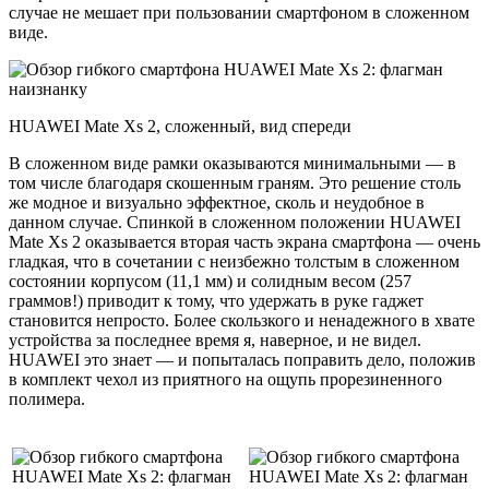
случае не мешает при пользовании смартфоном в сложенном
виде.
HUAWEI Mate Xs 2, сложенный, вид спереди
В сложенном виде рамки оказываются минимальными — в
том числе благодаря скошенным граням. Это решение столь
же модное и визуально эффектное, сколь и неудобное в
данном случае. Спинкой в сложенном положении HUAWEI
Mate Xs 2 оказывается вторая часть экрана смартфона — очень
гладкая, что в сочетании с неизбежно толстым в сложенном
состоянии корпусом (11,1 мм) и солидным весом (257
граммов!) приводит к тому, что удержать в руке гаджет
становится непросто. Более скользкого и ненадежного в хвате
устройства за последнее время я, наверное, и не видел.
HUAWEI это знает — и попыталась поправить дело, положив
в комплект чехол из приятного на ощупь прорезиненного
полимера.