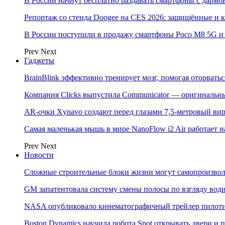
В России начнут бесплатно раздавать смартфоны с дармо
Репортаж со стенда Doogee на CES 2026: защищённые и
В России поступили в продажу смартфоны Poco M8 5G
Prev
Next
Гаджеты
BrainBlink эффективно тренирует мозг, помогая оторвать
Компания Clicks выпустила Communicator — оригинальн
AR-очки Xynavo создают перед глазами 7,5-метровый ви
Самая маленькая мышь в мире NanoFlow i2 Air работает 
Prev
Next
Новости
Сложные строительные блоки жизни могут самопроизвол
GM запатентовала систему смены полосы по взгляду вод
NASA опубликовало кинематографичный трейлер пилотир
Boston Dynamics научила робота Spot открывать двери 