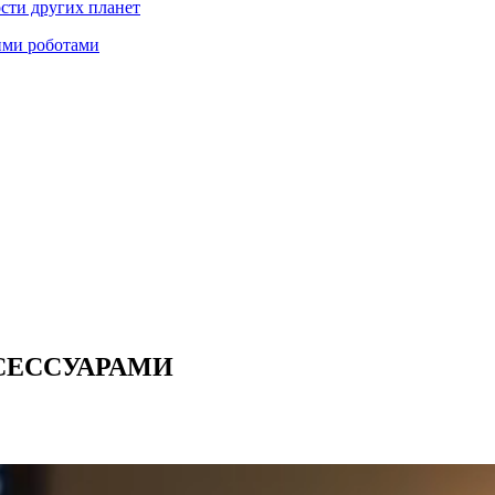
ости других планет
ими роботами
КСЕССУАРАМИ