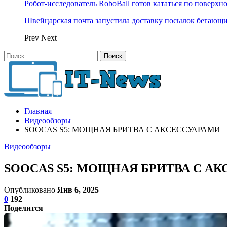
Робот-исследователь RoboBall готов кататься по поверхн
Швейцарская почта запустила доставку посылок бегающ
Prev
Next
Главная
Видеообзоры
SOOCAS S5: МОЩНАЯ БРИТВА С АКСЕССУАРАМИ
Видеообзоры
SOOCAS S5: МОЩНАЯ БРИТВА С А
Опубликовано
Янв 6, 2025
0
192
Поделится