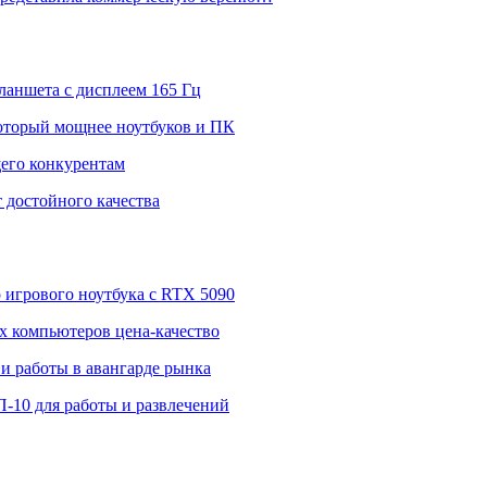
ланшета с дисплеем 165 Гц
 который мощнее ноутбуков и ПК
щего конкурентам
 достойного качества
о игрового ноутбука с RTX 5090
 компьютеров цена-качество
и работы в авангарде рынка
П-10 для работы и развлечений