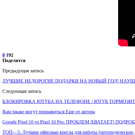
0
192
Поделится
Предыдущая запись
ЛУЧШИЕ НЕДОРОГИЕ ПОДАРКИ НА НОВЫЙ ГОД! НАУШ
Следующая запись
БЛОКИРОВКА ЮТУБА НА ТЕЛЕФОНЕ / ЮТУБ ТОРМОЗИТ 
Вам также могут понравиться
Еще от автора
Google Pixel 10 vs Pixel 10 Pro: ПРОБЛЕМ ХВАТАЕТ! ПОДР
ТОП—5. Лучшие офисные кресла для работы [ортопедические, 