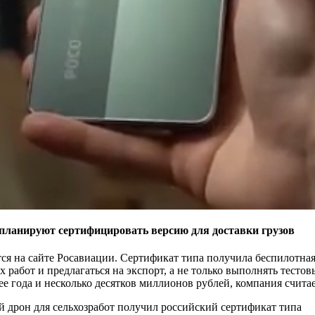
 планируют сертифицировать версию для доставки грузов
я на сайте Росавиации. Сертификат типа получила беспилотная
х работ и предлагаться на экспорт, а не только выполнять тест
 года и несколько десятков миллионов рублей, компания считае