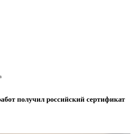
а
работ получил российский сертификат