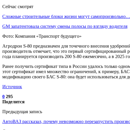
Сейчас смотрят
Сложные строительные блоки жизни могут самопроизвольно
GM запатентовала систему смены полосы по взгляду водителя
Фото: Компания «Транспорт будущего»
Агродрон S-80 предназначен для точечного внесения удобрений 
производитель отмечает, что это первый сертифицированный р
года планируется производить 200 S-80 ежемесячно, а в 2025 
Ранее получить сертификат типа в России удалось только одн
этот сертификат имел множество ограничений, к примеру, БАС
модификацию своего БАС S-80: она будет использоваться для до
Источник
0
295
Поделится
Предыдущая запись
АвтоВАЗ рассказал, почему невозможно перезапустить произв