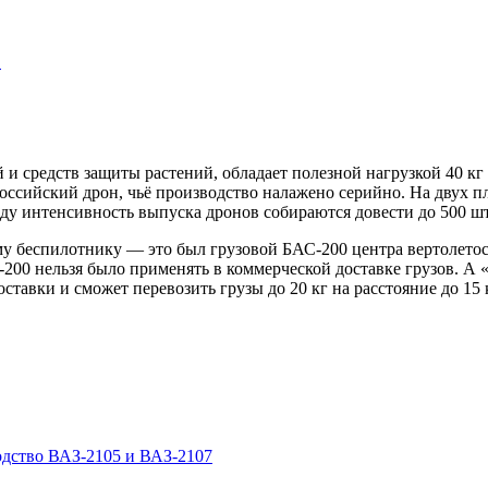
…
и средств защиты растений, обладает полезной нагрузкой 40 кг 
оссийский дрон, чьё производство налажено серийно. На двух п
году интенсивность выпуска дронов собираются довести до 500 ш
ому беспилотнику — это был грузовой БАС-200 центра вертолет
-200 нельзя было применять в коммерческой доставке грузов. А
ставки и сможет перевозить грузы до 20 кг на расстояние до 15 
одство ВАЗ-2105 и ВАЗ-2107