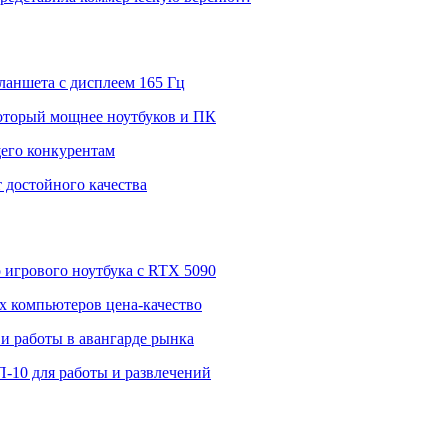
ланшета с дисплеем 165 Гц
 который мощнее ноутбуков и ПК
щего конкурентам
 достойного качества
о игрового ноутбука с RTX 5090
 компьютеров цена-качество
и работы в авангарде рынка
П-10 для работы и развлечений