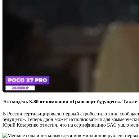
Это модель S-80 от компании «Транспорт будущего». Также
В России сертифицировали первый агробеспилотник, сообщаетс
будущего». Теперь дрон может использоваться для коммерчески
Юрий Козаренко отметил, что на сертификацию БАС ушло менее