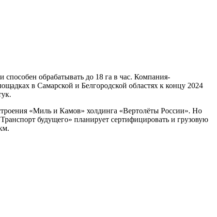
и способен обрабатывать до 18 га в час. Компания-
лощадках в Самарской и Белгородской областях к концу 2024
тук.
остроения «Миль и Камов» холдинга «Вертолёты России». Но
 «Транспорт будущего» планирует сертифицировать и грузовую
км.