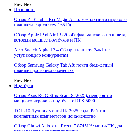
Prev
Next
Планшеты
Обзор ZTE nubia RedMagic Astra: компактного игрового
планшета с дисплеем 165 Гц
Обзор Apple iPad Air 13 (2024): флагманского планшета,
который мощнее ноутбуков и ПК
Acer Switch Alpha 12 – Обзор планшета 2-в-1 не
уступающего конкурентам
Обзор Samsung Galaxy Tab A8: почти бюджетный
планшет достойного качества
Prev
Next
Ноутбуки
Обзор Asus ROG Strix Scar 18 (2025): невероятно
мощного игрового ноутбука с RTX 5090
ТОП-10 Лучших мини-ПК 2025 года: Рейтинг
компактных компьютеров цена-качество
Обзор Chuwi Aubox на Ryzen 7 8745HS: мини-ПК для