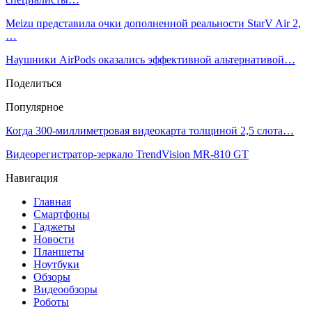
Meizu представила очки дополненной реальности StarV Air 2,
…
Наушники AirPods оказались эффективной альтернативой…
Поделиться
Популярное
Когда 300-миллиметровая видеокарта толщиной 2,5 слота…
Видеорегистратор-зеркало TrendVision MR-810 GT
Навигация
Главная
Смартфоны
Гаджеты
Новости
Планшеты
Ноутбуки
Обзоры
Видеообзоры
Роботы