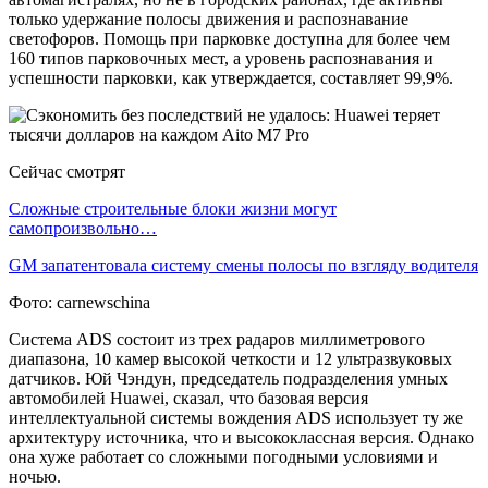
только удержание полосы движения и распознавание
светофоров. Помощь при парковке доступна для более чем
160 типов парковочных мест, а уровень распознавания и
успешности парковки, как утверждается, составляет 99,9%.
Сейчас смотрят
Сложные строительные блоки жизни могут
самопроизвольно…
GM запатентовала систему смены полосы по взгляду водителя
Фото: carnewschina
Система ADS состоит из трех радаров миллиметрового
диапазона, 10 камер высокой четкости и 12 ультразвуковых
датчиков. Юй Чэндун, председатель подразделения умных
автомобилей Huawei, сказал, что базовая версия
интеллектуальной системы вождения ADS использует ту же
архитектуру источника, что и высококлассная версия. Однако
она хуже работает со сложными погодными условиями и
ночью.