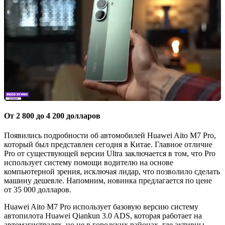
От 2 800 до 4 200 долларов
Появились подробности об автомобилей Huawei Aito M7 Pro,
который был представлен сегодня в Китае. Главное отличие
Pro от существующей версии Ultra заключается в том, что Pro
использует систему помощи водителю на основе
компьютерной зрения, исключая лидар, что позволило сделать
машину дешевле. Напомним, новинка предлагается по цене
от 35 000 долларов.
Huawei Aito M7 Pro использует базовую версию систему
автопилота Huawei Qiankun 3.0 ADS, которая работает на
автомагистралях, но не в городских районах, где активны