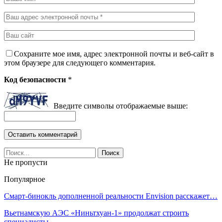
Сохраните мое имя, адрес электронной почты и веб-сайт в
этом браузере для следующего комментария.
Код безопасности
*
Введите символы отображаемые выше:
Не пропусти
Популярное
Смарт-бинокль дополненной реальности Envision расскажет…
Вьетнамскую АЭС «Ниньтхуан-1» продолжат строить
специалисты…