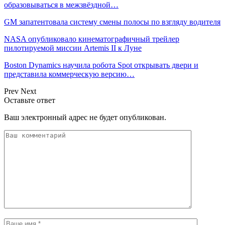
образовываться в межзвёздной…
GM запатентовала систему смены полосы по взгляду водителя
NASA опубликовало кинематографичный трейлер
пилотируемой миссии Artemis II к Луне
Boston Dynamics научила робота Spot открывать двери и
представила коммерческую версию…
Prev
Next
Оставьте ответ
Ваш электронный адрес не будет опубликован.