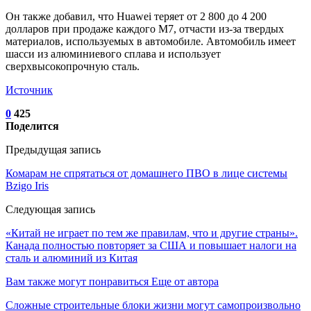
Он также добавил, что Huawei теряет от 2 800 до 4 200
долларов при продаже каждого M7, отчасти из-за твердых
материалов, используемых в автомобиле. Автомобиль имеет
шасси из алюминиевого сплава и использует
сверхвысокопрочную сталь.
Источник
0
425
Поделится
Предыдущая запись
Комарам не спрятаться от домашнего ПВО в лице системы
Bzigo Iris
Следующая запись
«Китай не играет по тем же правилам, что и другие страны».
Канада полностью повторяет за США и повышает налоги на
сталь и алюминий из Китая
Вам также могут понравиться
Еще от автора
Сложные строительные блоки жизни могут самопроизвольно