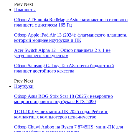
Prev
Next
Планшеты
Обзор ZTE nubia RedMagic Astra: компактного игрового
планшета с дисплеем 165 Гц
Обзор Apple iPad Air 13 (2024): флагманского планшета,
который мощнее ноутбуков и ПК
Acer Switch Alpha 12 – Обзор планшета 2-в-1 не
уступающего конкурентам
Обзор Samsung Galaxy Tab A8: почти бюджетный
планшет достойного качества
Prev
Next
Ноутбуки
Обзор Asus ROG Strix Scar 18 (2025): невероятно
мощного игрового ноутбука с RTX 5090
ТОП-10 Лучших мини-ПК 2025 года: Рейтинг
компактных компьютеров цена-качество
Обзор Chuwi Aubox на Ryzen 7 8745HS: мини-ПК для