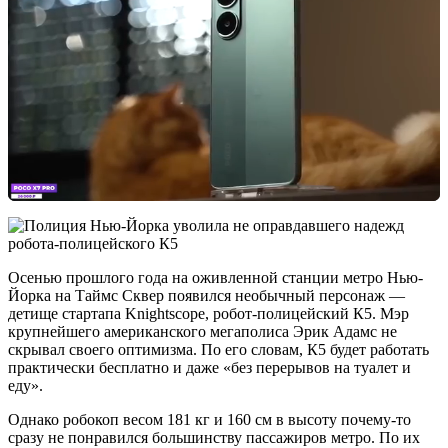
Осенью прошлого года на оживленной станции метро Нью-
Йорка на Таймс Сквер появился необычный персонаж —
детище стартапа Knightscope, робот-полицейский К5. Мэр
крупнейшего американского мегаполиса Эрик Адамс не
скрывал своего оптимизма. По его словам, К5 будет работать
практически бесплатно и даже «без перерывов на туалет и
еду».
Однако робокоп весом 181 кг и 160 см в высоту почему-то
сразу не понравился большинству пассажиров метро. По их