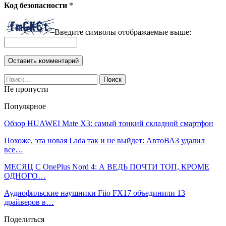
Код безопасности
*
Введите символы отображаемые выше:
Не пропусти
Популярное
Обзор HUAWEI Mate X3: самый тонкий складной смартфон
Похоже, эта новая Lada так и не выйдет: АвтоВАЗ удалил
все…
МЕСЯЦ С OnePlus Nord 4: А ВЕДЬ ПОЧТИ ТОП, КРОМЕ
ОДНОГО…
Аудиофильские наушники Fiio FX17 объединили 13
драйверов в…
Поделиться