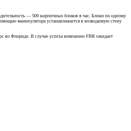
водительность — 500 кирпичных блоков в час. Блоки по одному
помощью манипулятора устанавливается в возводимую стену
рс во Флориде. В случае успеха компанию FBR ожидает