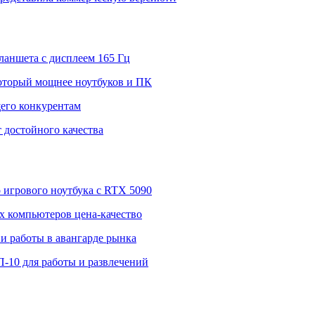
ланшета с дисплеем 165 Гц
 который мощнее ноутбуков и ПК
щего конкурентам
 достойного качества
о игрового ноутбука с RTX 5090
 компьютеров цена-качество
и работы в авангарде рынка
П-10 для работы и развлечений