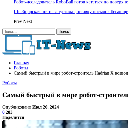
Робот-исследователь RoboBall готов кататься по поверхн
Швейцарская почта запустила доставку посылок бегающ
Prev
Next
Главная
Роботы
Самый быстрый в мире робот-строитель Hadrian X возводи
Роботы
Самый быстрый в мире робот-строитель 
Опубликовано
Июл 20, 2024
0
283
Поделится