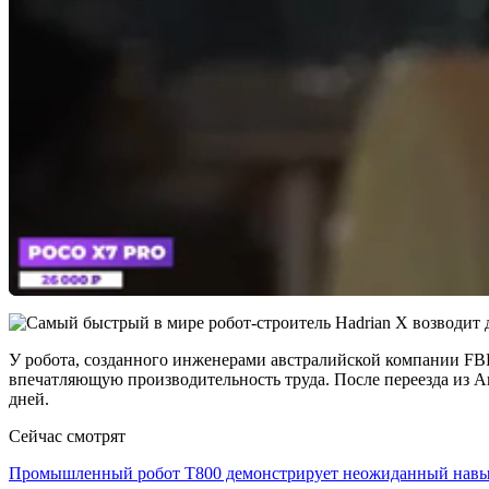
У робота, созданного инженерами австралийской компании FBR
впечатляющую производительность труда. После переезда из Ав
дней.
Сейчас смотрят
Промышленный робот Т800 демонстрирует неожиданный на