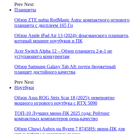
Prev
Next
Планшеты
Обзор ZTE nubia RedMagic Astra: компактного игрового
планшета с дисплеем 165 Гц
Обзор Apple iPad Air 13 (2024): флагманского планшета,
который мощнее ноутбуков и ПК
Acer Switch Alpha 12 – Обзор планшета 2-в-1 не
уступающего конкурентам
Обзор Samsung Galaxy Tab A8: почти бюджетный
планшет достойного качества
Prev
Next
Ноутбуки
Обзор Asus ROG Strix Scar 18 (2025): невероятно
мощного игрового ноутбука с RTX 5090
ТОП-10 Лучших мини-ПК 2025 года: Рейтинг
компактных компьютеров цена-качество
Обзор Chuwi Aubox на Ryzen 7 8745HS: мини-ПК для