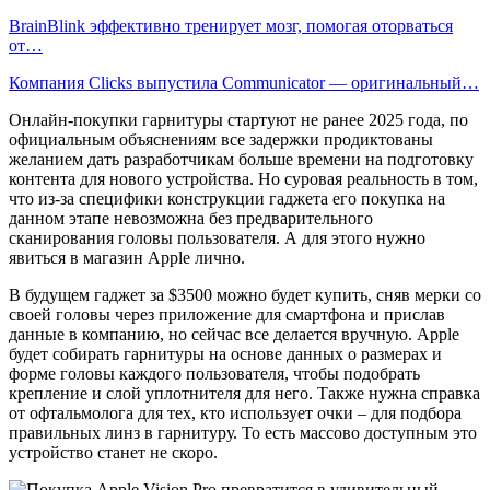
BrainBlink эффективно тренирует мозг, помогая оторваться
от…
Компания Clicks выпустила Communicator — оригинальный…
Онлайн-покупки гарнитуры стартуют не ранее 2025 года, по
официальным объяснениям все задержки продиктованы
желанием дать разработчикам больше времени на подготовку
контента для нового устройства. Но суровая реальность в том,
что из-за специфики конструкции гаджета его покупка на
данном этапе невозможна без предварительного
сканирования головы пользователя. А для этого нужно
явиться в магазин Apple лично.
В будущем гаджет за $3500 можно будет купить, сняв мерки со
своей головы через приложение для смартфона и прислав
данные в компанию, но сейчас все делается вручную. Apple
будет собирать гарнитуры на основе данных о размерах и
форме головы каждого пользователя, чтобы подобрать
крепление и слой уплотнителя для него. Также нужна справка
от офтальмолога для тех, кто использует очки – для подбора
правильных линз в гарнитуру. То есть массово доступным это
устройство станет не скоро.