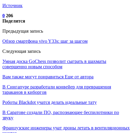
Источник
0
206
Поделится
Предыдущая запись
Обзор смартфона vivo Y33s: шаг за шагом
Следующая запись
Умная доска GoChess позволит сыграть в шахматы
совершенно новым способом
Вам также могут понравиться
Еще от автора
В Сингапуре разработали конвейер для превращения
тараканов в киборгов
Роботы Blackdot учатся делать идеальные тату
В Саратове создали ПО, распознающее беспилотники по
звуку
Французские инженеры учат дроны летать в вентиляционных