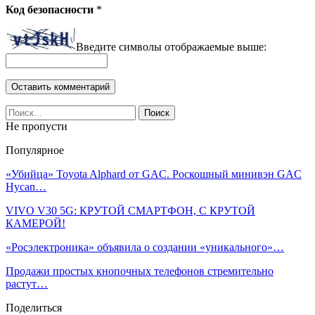
Код безопасности
*
Введите символы отображаемые выше:
Не пропусти
Популярное
«Убийца» Toyota Alphard от GAC. Роскошный минивэн GAC
Hycan…
VIVO V30 5G: КРУТОЙ СМАРТФОН, С КРУТОЙ
КАМЕРОЙ!
«Росэлектроника» объявила о создании «уникального»…
Продажи простых кнопочных телефонов стремительно
растут…
Поделиться