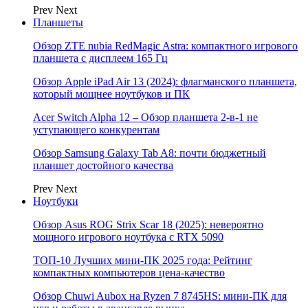
Prev
Next
Планшеты
Обзор ZTE nubia RedMagic Astra: компактного игрового
планшета с дисплеем 165 Гц
Обзор Apple iPad Air 13 (2024): флагманского планшета,
который мощнее ноутбуков и ПК
Acer Switch Alpha 12 – Обзор планшета 2-в-1 не
уступающего конкурентам
Обзор Samsung Galaxy Tab A8: почти бюджетный
планшет достойного качества
Prev
Next
Ноутбуки
Обзор Asus ROG Strix Scar 18 (2025): невероятно
мощного игрового ноутбука с RTX 5090
ТОП-10 Лучших мини-ПК 2025 года: Рейтинг
компактных компьютеров цена-качество
Обзор Chuwi Aubox на Ryzen 7 8745HS: мини-ПК для