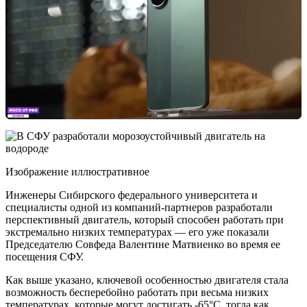
Изображение иллюстративное
Инженеры Сибирского федерального университета и
специалисты одной из компаний-партнеров разработали
перспективный двигатель, который способен работать при
экстремально низких температурах — его уже показали
Председателю Совфеда Валентине Матвиенко во время ее
посещения СФУ.
Как выше указано, ключевой особенностью двигателя стала
возможность бесперебойно работать при весьма низких
температурах, которые могут достигать -65°С, тогда как