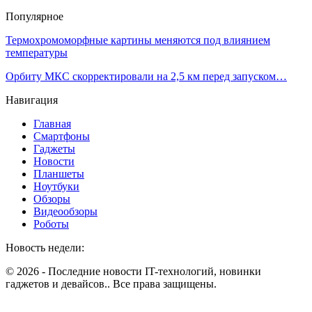
Популярное
Термохромоморфные картины меняются под влиянием
температуры
Орбиту МКС скорректировали на 2,5 км перед запуском…
Навигация
Главная
Смартфоны
Гаджеты
Новости
Планшеты
Ноутбуки
Обзоры
Видеообзоры
Роботы
Новость недели:
© 2026 - Последние новости IT-технологий, новинки
гаджетов и девайсов.. Все права защищены.