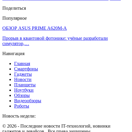
Поделиться
Популярное
ОБЗОР ASUS PRIME A620M-A
Прорыв в квантовой фотонике: учёные разработали
симулятор,…
Навигация
Главная
Смартфоны
Гаджеты
Новости
Планшеты
Ноутбуки
Обзоры
Видеообзоры
Роботы
Новость недели:
© 2026 - Последние новости IT-технологий, новинки
гаджетов и девайсов.. Все права защищены.