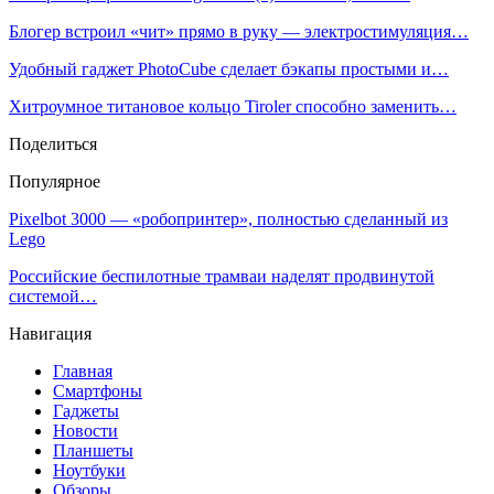
Блогер встроил «чит» прямо в руку — электростимуляция…
Удобный гаджет PhotoCube сделает бэкапы простыми и…
Хитроумное титановое кольцо Tiroler способно заменить…
Поделиться
Популярное
Pixelbot 3000 — «робопринтер», полностью сделанный из
Lego
Российские беспилотные трамваи наделят продвинутой
системой…
Навигация
Главная
Смартфоны
Гаджеты
Новости
Планшеты
Ноутбуки
Обзоры