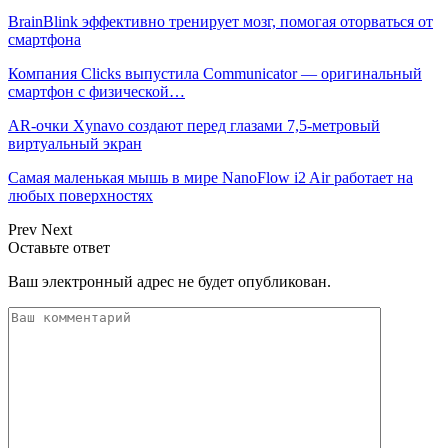
BrainBlink эффективно тренирует мозг, помогая оторваться от
смартфона
Компания Clicks выпустила Communicator — оригинальный
смартфон с физической…
AR-очки Xynavo создают перед глазами 7,5-метровый
виртуальный экран
Самая маленькая мышь в мире NanoFlow i2 Air работает на
любых поверхностях
Prev
Next
Оставьте ответ
Ваш электронный адрес не будет опубликован.