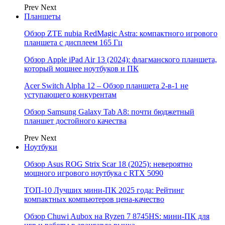
Prev
Next
Планшеты
Обзор ZTE nubia RedMagic Astra: компактного игрового
планшета с дисплеем 165 Гц
Обзор Apple iPad Air 13 (2024): флагманского планшета,
который мощнее ноутбуков и ПК
Acer Switch Alpha 12 – Обзор планшета 2-в-1 не
уступающего конкурентам
Обзор Samsung Galaxy Tab A8: почти бюджетный
планшет достойного качества
Prev
Next
Ноутбуки
Обзор Asus ROG Strix Scar 18 (2025): невероятно
мощного игрового ноутбука с RTX 5090
ТОП-10 Лучших мини-ПК 2025 года: Рейтинг
компактных компьютеров цена-качество
Обзор Chuwi Aubox на Ryzen 7 8745HS: мини-ПК для