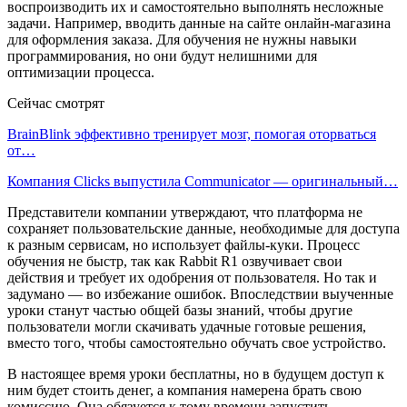
воспроизводить их и самостоятельно выполнять несложные
задачи. Например, вводить данные на сайте онлайн-магазина
для оформления заказа. Для обучения не нужны навыки
программирования, но они будут нелишними для
оптимизации процесса.
Сейчас смотрят
BrainBlink эффективно тренирует мозг, помогая оторваться
от…
Компания Clicks выпустила Communicator — оригинальный…
Представители компании утверждают, что платформа не
сохраняет пользовательские данные, необходимые для доступа
к разным сервисам, но использует файлы-куки. Процесс
обучения не быстр, так как Rabbit R1 озвучивает свои
действия и требует их одобрения от пользователя. Но так и
задумано — во избежание ошибок. Впоследствии выученные
уроки станут частью общей базы знаний, чтобы другие
пользователи могли скачивать удачные готовые решения,
вместо того, чтобы самостоятельно обучать свое устройство.
В настоящее время уроки бесплатны, но в будущем доступ к
ним будет стоить денег, а компания намерена брать свою
комиссию. Она обязуется к тому времени запустить