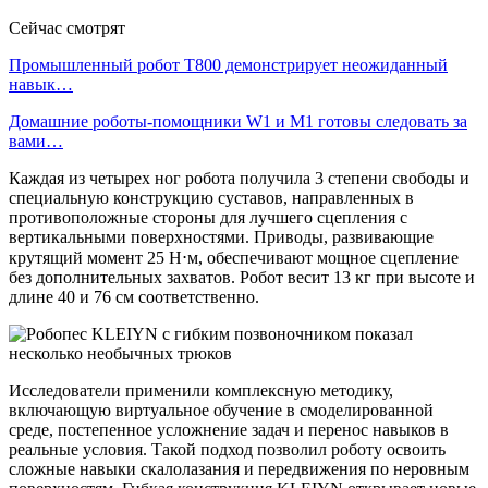
Сейчас смотрят
Промышленный робот Т800 демонстрирует неожиданный
навык…
Домашние роботы-помощники W1 и M1 готовы следовать за
вами…
Каждая из четырех ног робота получила 3 степени свободы и
специальную конструкцию суставов, направленных в
противоположные стороны для лучшего сцепления с
вертикальными поверхностями. Приводы, развивающие
крутящий момент 25 Н⋅м, обеспечивают мощное сцепление
без дополнительных захватов. Робот весит 13 кг при высоте и
длине 40 и 76 см соответственно.
Исследователи применили комплексную методику,
включающую виртуальное обучение в смоделированной
среде, постепенное усложнение задач и перенос навыков в
реальные условия. Такой подход позволил роботу освоить
сложные навыки скалолазания и передвижения по неровным