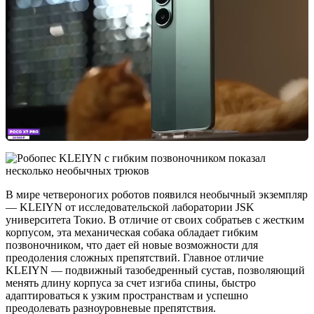
В мире четвероногих роботов появился необычный экземпляр
— KLEIYN от исследовательской лаборатории JSK
университета Токио. В отличие от своих собратьев с жестким
корпусом, эта механическая собака обладает гибким
позвоночником, что дает ей новые возможности для
преодоления сложных препятствий. Главное отличие
KLEIYN — подвижный тазобедренный сустав, позволяющий
менять длину корпуса за счет изгиба спины, быстро
адаптироваться к узким пространствам и успешно
преодолевать разноуровневые препятствия.