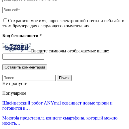
Сохраните мое имя, адрес электронной почты и веб-сайт в
этом браузере для следующего комментария.
Код безопасности
*
Введите символы отображаемые выше:
Не пропусти
Популярное
Швейцарский робот ANYmal осваивает новые трюки и
готовится к…
Motorola представила концепт смартфона, который можно
носить…