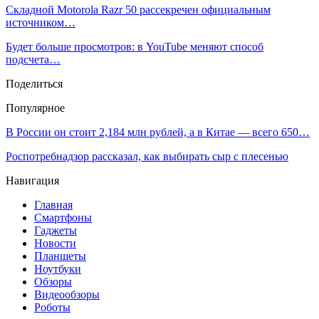
Складной Motorola Razr 50 рассекречен официальным
источником…
Будет больше просмотров: в YouTube меняют способ
подсчета…
Поделиться
Популярное
В России он стоит 2,184 млн рублей, а в Китае — всего 650…
Роспотребнадзор рассказал, как выбирать сыр с плесенью
Навигация
Главная
Смартфоны
Гаджеты
Новости
Планшеты
Ноутбуки
Обзоры
Видеообзоры
Роботы