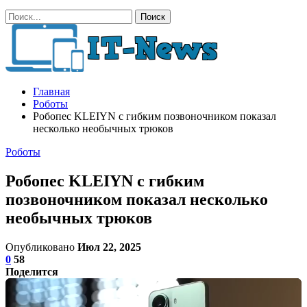
Главная
Роботы
Робопес KLEIYN с гибким позвоночником показал
несколько необычных трюков
Роботы
Робопес KLEIYN с гибким
позвоночником показал несколько
необычных трюков
Опубликовано
Июл 22, 2025
0
58
Поделится