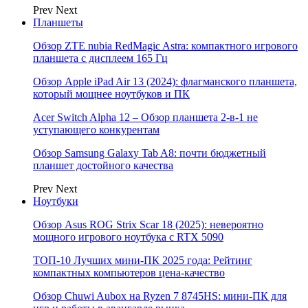
Prev
Next
Планшеты
Обзор ZTE nubia RedMagic Astra: компактного игрового
планшета с дисплеем 165 Гц
Обзор Apple iPad Air 13 (2024): флагманского планшета,
который мощнее ноутбуков и ПК
Acer Switch Alpha 12 – Обзор планшета 2-в-1 не
уступающего конкурентам
Обзор Samsung Galaxy Tab A8: почти бюджетный
планшет достойного качества
Prev
Next
Ноутбуки
Обзор Asus ROG Strix Scar 18 (2025): невероятно
мощного игрового ноутбука с RTX 5090
ТОП-10 Лучших мини-ПК 2025 года: Рейтинг
компактных компьютеров цена-качество
Обзор Chuwi Aubox на Ryzen 7 8745HS: мини-ПК для