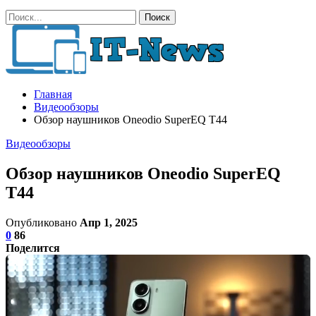
Главная
Видеообзоры
Обзор наушников Oneodio SuperEQ T44
Видеообзоры
Обзор наушников Oneodio SuperEQ
T44
Опубликовано
Апр 1, 2025
0
86
Поделится