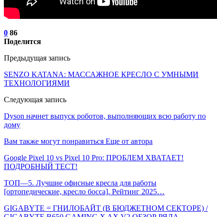
0
86
Поделится
Предыдущая запись
SENZO KATANA: МАССАЖНОЕ КРЕСЛО С УМНЫМИ
ТЕХНОЛОГИЯМИ
Следующая запись
Dyson начнет выпуск роботов, выполняющих всю работу по
дому
Вам также могут понравиться
Еще от автора
Google Pixel 10 vs Pixel 10 Pro: ПРОБЛЕМ ХВАТАЕТ!
ПОДРОБНЫЙ ТЕСТ!
ТОП—5. Лучшие офисные кресла для работы
[ортопедические, кресло босса]. Рейтинг 2025…
GIGABYTE = ГНИЛОБАЙТ (В БЮДЖЕТНОМ СЕКТОРЕ) /
GIGABYTE B650 GAMING X AX V2 ОБЗОР РЯДА…