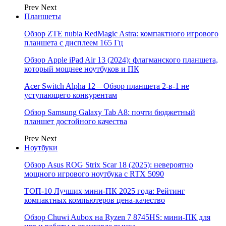
Prev
Next
Планшеты
Обзор ZTE nubia RedMagic Astra: компактного игрового
планшета с дисплеем 165 Гц
Обзор Apple iPad Air 13 (2024): флагманского планшета,
который мощнее ноутбуков и ПК
Acer Switch Alpha 12 – Обзор планшета 2-в-1 не
уступающего конкурентам
Обзор Samsung Galaxy Tab A8: почти бюджетный
планшет достойного качества
Prev
Next
Ноутбуки
Обзор Asus ROG Strix Scar 18 (2025): невероятно
мощного игрового ноутбука с RTX 5090
ТОП-10 Лучших мини-ПК 2025 года: Рейтинг
компактных компьютеров цена-качество
Обзор Chuwi Aubox на Ryzen 7 8745HS: мини-ПК для