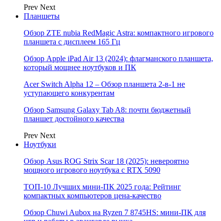
Prev
Next
Планшеты
Обзор ZTE nubia RedMagic Astra: компактного игрового
планшета с дисплеем 165 Гц
Обзор Apple iPad Air 13 (2024): флагманского планшета,
который мощнее ноутбуков и ПК
Acer Switch Alpha 12 – Обзор планшета 2-в-1 не
уступающего конкурентам
Обзор Samsung Galaxy Tab A8: почти бюджетный
планшет достойного качества
Prev
Next
Ноутбуки
Обзор Asus ROG Strix Scar 18 (2025): невероятно
мощного игрового ноутбука с RTX 5090
ТОП-10 Лучших мини-ПК 2025 года: Рейтинг
компактных компьютеров цена-качество
Обзор Chuwi Aubox на Ryzen 7 8745HS: мини-ПК для