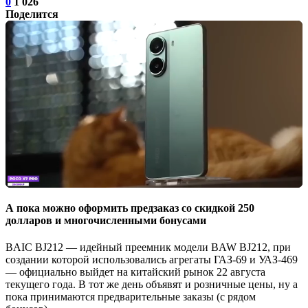
0
1 026
Поделится
А пока можно оформить предзаказ со скидкой 250
долларов и многочисленными бонусами
BAIC BJ212 — идейный преемник модели BAW BJ212, при
создании которой использовались агрегаты ГАЗ-69 и УАЗ-469
— официально выйдет на китайский рынок 22 августа
текущего года. В тот же день объявят и розничные цены, ну а
пока принимаются предварительные заказы (с рядом