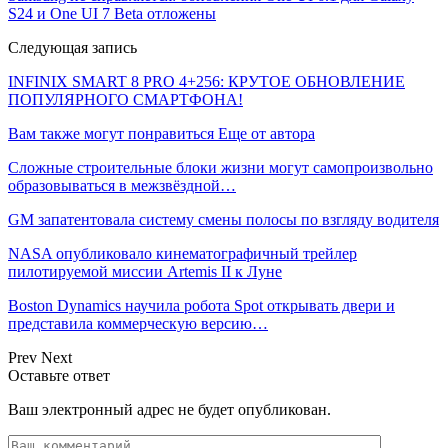
S24 и One UI 7 Beta отложены
Следующая запись
INFINIX SMART 8 PRO 4+256: КРУТОЕ ОБНОВЛЕНИЕ
ПОПУЛЯРНОГО СМАРТФОНА!
Вам также могут понравиться
Еще от автора
Сложные строительные блоки жизни могут самопроизвольно
образовываться в межзвёздной…
GM запатентовала систему смены полосы по взгляду водителя
NASA опубликовало кинематографичный трейлер
пилотируемой миссии Artemis II к Луне
Boston Dynamics научила робота Spot открывать двери и
представила коммерческую версию…
Prev
Next
Оставьте ответ
Ваш электронный адрес не будет опубликован.