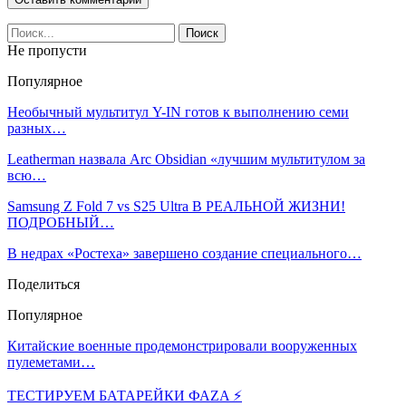
Не пропусти
Популярное
Необычный мультитул Y-IN готов к выполнению семи
разных…
Leatherman назвала Arc Obsidian «лучшим мультитулом за
всю…
Samsung Z Fold 7 vs S25 Ultra В РЕАЛЬНОЙ ЖИЗНИ!
ПОДРОБНЫЙ…
В недрах «Ростеха» завершено создание специального…
Поделиться
Популярное
Китайские военные продемонстрировали вооруженных
пулеметами…
ТЕСТИРУЕМ БАТАРЕЙКИ ФАZA ⚡️