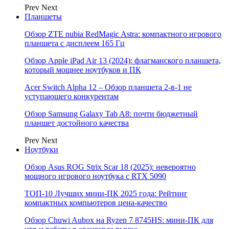
Prev
Next
Планшеты
Обзор ZTE nubia RedMagic Astra: компактного игрового
планшета с дисплеем 165 Гц
Обзор Apple iPad Air 13 (2024): флагманского планшета,
который мощнее ноутбуков и ПК
Acer Switch Alpha 12 – Обзор планшета 2-в-1 не
уступающего конкурентам
Обзор Samsung Galaxy Tab A8: почти бюджетный
планшет достойного качества
Prev
Next
Ноутбуки
Обзор Asus ROG Strix Scar 18 (2025): невероятно
мощного игрового ноутбука с RTX 5090
ТОП-10 Лучших мини-ПК 2025 года: Рейтинг
компактных компьютеров цена-качество
Обзор Chuwi Aubox на Ryzen 7 8745HS: мини-ПК для