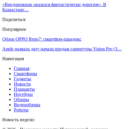
«Внедорожник оказался фантастически дорогим». В
Казахстане…
Поделиться
Популярное
Обзор OPPO Reno7: смартфон-парадокс
Apple назвала дату начала продаж гарнитуры Vision Pro (3…
Навигация
Главная
Смартфоны
Гаджеты
Новости
Планшеты
Ноутбуки
Обзоры
Видеообзоры
Роботы
Новость недели: