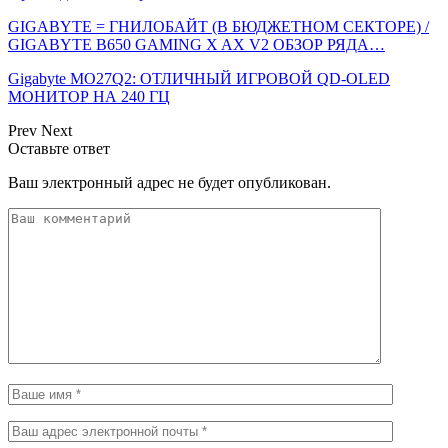
GIGABYTE = ГНИЛОБАЙТ (В БЮДЖЕТНОМ СЕКТОРЕ) /
GIGABYTE B650 GAMING X AX V2 ОБЗОР РЯДА…
Gigabyte MO27Q2: ОТЛИЧНЫЙ ИГРОВОЙ QD-OLED
МОНИТОР НА 240 ГЦ
Prev
Next
Оставьте ответ
Ваш электронный адрес не будет опубликован.