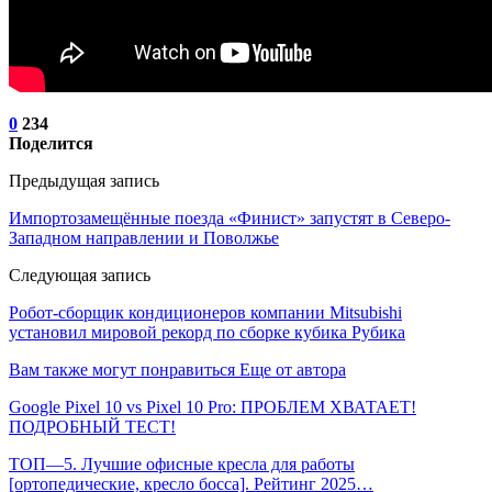
0
234
Поделится
Предыдущая запись
Импортозамещённые поезда «Финист» запустят в Северо-
Западном направлении и Поволжье
Следующая запись
Робот-сборщик кондиционеров компании Mitsubishi
установил мировой рекорд по сборке кубика Рубика
Вам также могут понравиться
Еще от автора
Google Pixel 10 vs Pixel 10 Pro: ПРОБЛЕМ ХВАТАЕТ!
ПОДРОБНЫЙ ТЕСТ!
ТОП—5. Лучшие офисные кресла для работы
[ортопедические, кресло босса]. Рейтинг 2025…