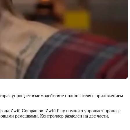
оторая упрощает взаимодействие пользователя с приложением
на Zwift Companion. Zwift Play намного упрощает процесс
овыми ремешками. Контроллер разделен на две части,