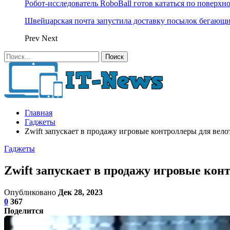
Робот-исследователь RoboBall готов кататься по поверхн
Швейцарская почта запустила доставку посылок бегающ
Prev
Next
Главная
Гаджеты
Zwift запускает в продажу игровые контроллеры для вел
Гаджеты
Zwift запускает в продажу игровые кон
Опубликовано
Дек 28, 2023
0
367
Поделится