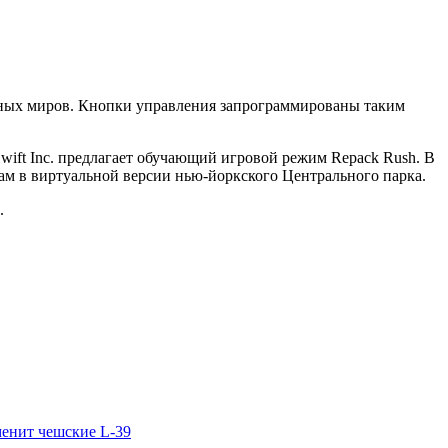
льных миров. Кнопки управления запрограммированы таким
wift Inc. предлагает обучающий игровой режим Repack Rush. В
ам в виртуальной версии нью-йоркского Центрального парка.
.
менит чешские L-39