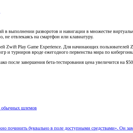
…
твий в выполнении разворотов и навигации в множестве виртуа
о, не отвлекаясь на смартфон или клавиатуру.
й Zwift Play Game Experience. Для начинающих пользователей Z
гр и турниров вроде ежегодного первенства мира по кибергонк
ако после завершения бета-тестирования цена увеличится на $50
ше обычных шлемов
жно починить буквально в поле доступными средствами». Он за