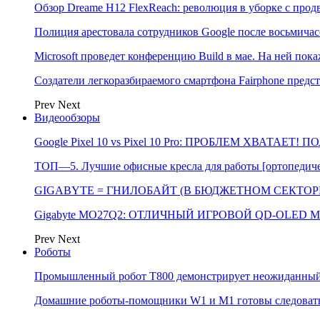
Обзор Dreame H12 FlexReach: революция в уборке с пр
Полиция арестовала сотрудников Google после восьмичас
Microsoft проведет конференцию Build в мае. На ней п
Создатели легкоразбираемого смартфона Fairphone предс
Prev
Next
Видеообзоры
Google Pixel 10 vs Pixel 10 Pro: ПРОБЛЕМ ХВАТАЕТ!
ТОП—5. Лучшие офисные кресла для работы [ортопедичес
GIGABYTE = ГНИЛОБАЙТ (В БЮДЖЕТНОМ СЕКТОРЕ)
Gigabyte MO27Q2: ОТЛИЧНЫЙ ИГРОВОЙ QD-OLED М
Prev
Next
Роботы
Промышленный робот Т800 демонстрирует неожиданный 
Домашние роботы-помощники W1 и M1 готовы следовать