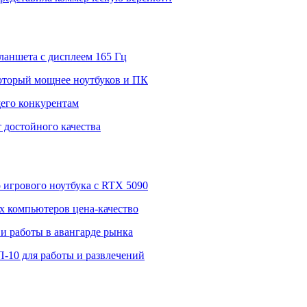
ланшета с дисплеем 165 Гц
 который мощнее ноутбуков и ПК
щего конкурентам
 достойного качества
о игрового ноутбука с RTX 5090
 компьютеров цена-качество
и работы в авангарде рынка
П-10 для работы и развлечений