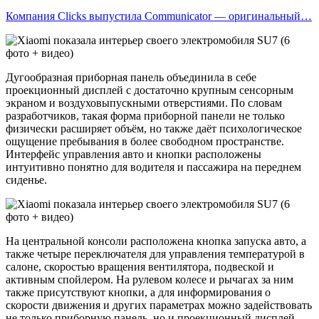
Компания Clicks выпустила Communicator — оригинальный…
Дугообразная приборная панель объединила в себе
проекционный дисплей с достаточно крупным сенсорным
экраном и воздуховыпускными отверстиями. По словам
разработчиков, такая форма приборной панели не только
физически расширяет объём, но также даёт психологическое
ощущение пребывания в более свободном пространстве.
Интерфейс управления авто и кнопки расположены
интуитивно понятно для водителя и пассажира на переднем
сиденье.
На центральной консоли расположена кнопка запуска авто, а
также четыре переключателя для управления температурой в
салоне, скоростью вращения вентилятора, подвеской и
активным спойлером. На рулевом колесе и рычагах за ним
также присутствуют кнопки, а для информирования о
скорости движения и других параметрах можно задействовать
не только приборную панель, но и проекционный дисплей.