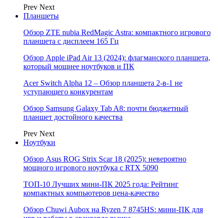
Prev
Next
Планшеты
Обзор ZTE nubia RedMagic Astra: компактного игрового
планшета с дисплеем 165 Гц
Обзор Apple iPad Air 13 (2024): флагманского планшета,
который мощнее ноутбуков и ПК
Acer Switch Alpha 12 – Обзор планшета 2-в-1 не
уступающего конкурентам
Обзор Samsung Galaxy Tab A8: почти бюджетный
планшет достойного качества
Prev
Next
Ноутбуки
Обзор Asus ROG Strix Scar 18 (2025): невероятно
мощного игрового ноутбука с RTX 5090
ТОП-10 Лучших мини-ПК 2025 года: Рейтинг
компактных компьютеров цена-качество
Обзор Chuwi Aubox на Ryzen 7 8745HS: мини-ПК для