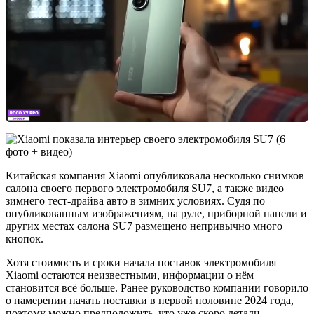
Китайская компания Xiaomi опубликовала несколько снимков
салона своего первого электромобиля SU7, а также видео
зимнего тест-драйва авто в зимних условиях. Судя по
опубликованным изображениям, на руле, приборной панели и
других местах салона SU7 размещено непривычно много
кнопок.
Хотя стоимость и сроки начала поставок электромобиля
Xiaomi остаются неизвестными, информации о нём
становится всё больше. Ранее руководство компании говорило
о намерении начать поставки в первой половине 2024 года,
поэтому можно предположить, что уже скоро детали