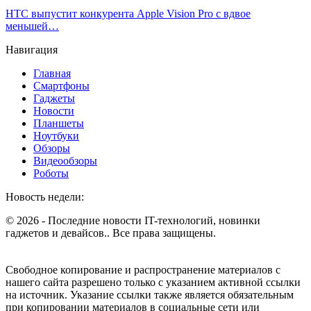
HTC выпустит конкурента Apple Vision Pro с вдвое
меньшей…
Навигация
Главная
Смартфоны
Гаджеты
Новости
Планшеты
Ноутбуки
Обзоры
Видеообзоры
Роботы
Новость недели:
© 2026 - Последние новости IT-технологий, новинки
гаджетов и девайсов.. Все права защищены.
Свободное копирование и распространение материалов с
нашего сайта разрешено только с указанием активной ссылки
на источник. Указание ссылки также является обязательным
при копировании материалов в социальные сети или