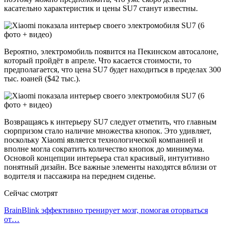
касательно характеристик и цены SU7 станут известны.
Вероятно, электромобиль появится на Пекинском автосалоне,
который пройдёт в апреле. Что касается стоимости, то
предполагается, что цена SU7 будет находиться в пределах 300
тыс. юаней ($42 тыс.).
Возвращаясь к интерьеру SU7 следует отметить, что главным
сюрпризом стало наличие множества кнопок. Это удивляет,
поскольку Xiaomi является технологической компанией и
вполне могла сократить количество кнопок до минимума.
Основой концепции интерьера стал красивый, интуитивно
понятный дизайн. Все важные элементы находятся вблизи от
водителя и пассажира на переднем сиденье.
Сейчас смотрят
BrainBlink эффективно тренирует мозг, помогая оторваться
от…