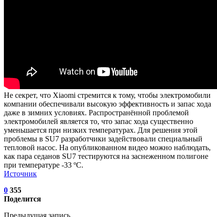
Не секрет, что Xiaomi стремится к тому, чтобы электромобили
компании обеспечивали высокую эффективность и запас хода
даже в зимних условиях. Распространённой проблемой
электромобилей является то, что запас хода существенно
уменьшается при низких температурах. Для решения этой
проблемы в SU7 разработчики задействовали специальный
тепловой насос. На опубликованном видео можно наблюдать,
как пара седанов SU7 тестируются на заснеженном полигоне
при температуре -33 ºC.
Источник
0
355
Поделится
Предыдущая запись