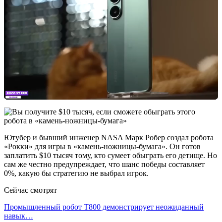
Ютубер и бывший инженер NASA Марк Робер создал робота
«Рокки» для игры в «камень-ножницы-бумага». Он готов
заплатить $10 тысяч тому, кто сумеет обыграть его детище. Но
сам же честно предупреждает, что шанс победы составляет
0%, какую бы стратегию не выбрал игрок.
Сейчас смотрят
Промышленный робот Т800 демонстрирует неожиданный
навык…