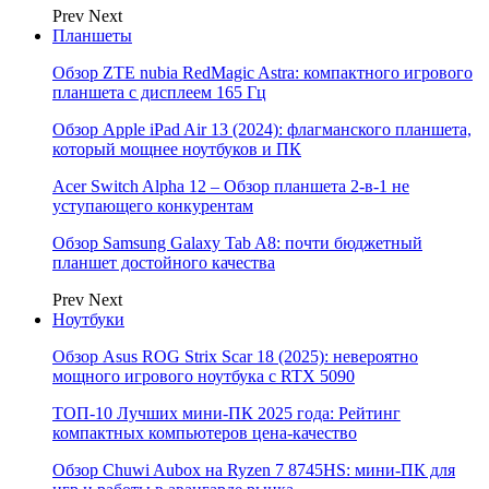
Prev
Next
Планшеты
Обзор ZTE nubia RedMagic Astra: компактного игрового
планшета с дисплеем 165 Гц
Обзор Apple iPad Air 13 (2024): флагманского планшета,
который мощнее ноутбуков и ПК
Acer Switch Alpha 12 – Обзор планшета 2-в-1 не
уступающего конкурентам
Обзор Samsung Galaxy Tab A8: почти бюджетный
планшет достойного качества
Prev
Next
Ноутбуки
Обзор Asus ROG Strix Scar 18 (2025): невероятно
мощного игрового ноутбука с RTX 5090
ТОП-10 Лучших мини-ПК 2025 года: Рейтинг
компактных компьютеров цена-качество
Обзор Chuwi Aubox на Ryzen 7 8745HS: мини-ПК для