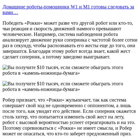
Домашние роботы-помощники W1 и M1 готовы следовать за
вами…
Победить «Рокки» может разве что другой робот или кто-то,
чьи реакция и скорость движений намного превышают
человеческие. Например, система наблюдения робота
анализирует движение руки соперника с частотой более сотни
раз в секунду, чтобы распознавать его жесты еще до того, они
завершатся. Благодаря этому робот всегда знает, какой жест
сделает соперник, а потому заведомо выигрывает.
Робер признает, что «Рокки» жульничает, так как система
совершает свой ход не одновременно с оппонентом, а лишь
после того, как увидит его действие. Если соперник окажется
столь хитер, что попытается изменить свой жест на лету,
робот с высокой вероятностью успеет отреагировать и на это.
Поэтому соревноваться с «Рокки» не имеет смысла, и Робер
может не опасаться, что кто-то заберет предложенный приз.