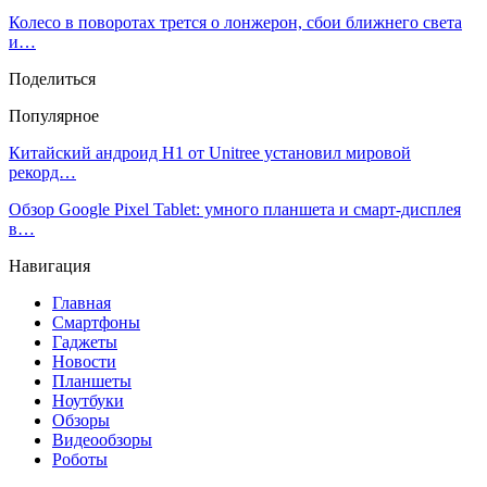
Колесо в поворотах трется о лонжерон, сбои ближнего света
и…
Поделиться
Популярное
Китайский андроид H1 от Unitree установил мировой
рекорд…
Обзор Google Pixel Tablet: умного планшета и смарт-дисплея
в…
Навигация
Главная
Смартфоны
Гаджеты
Новости
Планшеты
Ноутбуки
Обзоры
Видеообзоры
Роботы