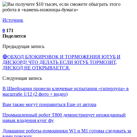
Источник
0
171
Поделится
Предыдущая запись
🔴ОБХОД БЛОКИРОВОК И ТОРМОЖЕНИЯ ЮТУБ И
ДИСКОРД! ЧТО ДЕЛАТЬ ЕСЛИ ЮТУБ ТОРМОЗИТ,
ДИСКОД НЕ ОТКРЫВАЕТСЯ.
Следующая запись
В Швейцарии провели ключевые испытания «гиперлупа» в
масштабе 1/12 (2 фото + видео)
Вам также могут понравиться
Еще от автора
Промышленный робот Т800 демонстрирует неожиданный
навык владения кунг фу
Домашние роботы-помощники W1 и M1 готовы следовать за
вами повсюду