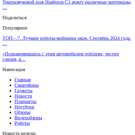
Ультразвуковой нож Hanboost C1 режет различные материалы,
…
Поделиться
Популярное
ТОП—7. Лучшие роботы-мойщики окон. Сентябрь 2024 года.
…
«Познакомившись с этим автомобилем поближе, честно
говоря, я…
Навигация
Главная
Смартфоны
Гаджеты
Новости
Планшеты
Ноутбуки
Обзоры
Видеообзоры
Роботы
Новость недели: