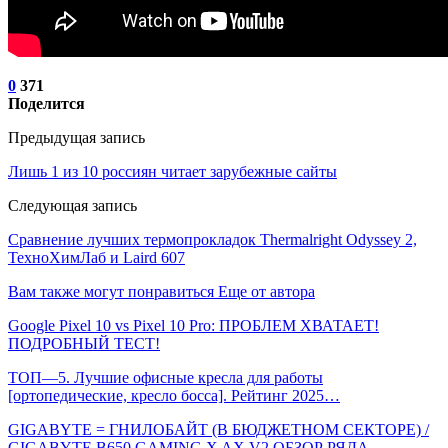
0
371
Поделится
Предыдущая запись
Лишь 1 из 10 россиян читает зарубежные сайты
Следующая запись
Сравнение лучших термопрокладок Thermalright Odyssey 2,
ТехноХимЛаб и Laird 607
Вам также могут понравиться
Еще от автора
Google Pixel 10 vs Pixel 10 Pro: ПРОБЛЕМ ХВАТАЕТ!
ПОДРОБНЫЙ ТЕСТ!
ТОП—5. Лучшие офисные кресла для работы
[ортопедические, кресло босса]. Рейтинг 2025…
GIGABYTE = ГНИЛОБАЙТ (В БЮДЖЕТНОМ СЕКТОРЕ) /
GIGABYTE B650 GAMING X AX V2 ОБЗОР РЯДА…