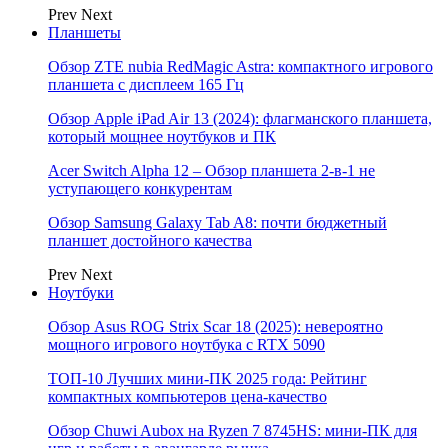
Prev
Next
Планшеты
Обзор ZTE nubia RedMagic Astra: компактного игрового
планшета с дисплеем 165 Гц
Обзор Apple iPad Air 13 (2024): флагманского планшета,
который мощнее ноутбуков и ПК
Acer Switch Alpha 12 – Обзор планшета 2-в-1 не
уступающего конкурентам
Обзор Samsung Galaxy Tab A8: почти бюджетный
планшет достойного качества
Prev
Next
Ноутбуки
Обзор Asus ROG Strix Scar 18 (2025): невероятно
мощного игрового ноутбука с RTX 5090
ТОП-10 Лучших мини-ПК 2025 года: Рейтинг
компактных компьютеров цена-качество
Обзор Chuwi Aubox на Ryzen 7 8745HS: мини-ПК для