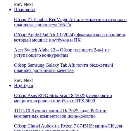
Prev
Next
Планшеты
Обзор ZTE nubia RedMagic Astra: компактного игрового
планшета с дисплеем 165 Гц
Обзор Apple iPad Air 13 (2024): флагманского планшета,
который мощнее ноутбуков и ПК
Acer Switch Alpha 12 – Обзор планшета 2-в-1 не
уступающего конкурентам
Обзор Samsung Galaxy Tab A8: почти бюджетный
планшет достойного качества
Prev
Next
Ноутбуки
Обзор Asus ROG Strix Scar 18 (2025): невероятно
мощного игрового ноутбука с RTX 5090
ТОП-10 Лучших мини-ПК 2025 года: Рейтинг
компактных компьютеров цена-качество
Обзор Chuwi Aubox на Ryzen 7 8745HS: мини-ПК для