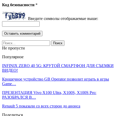
Код безопасности
*
Введите символы отображаемые выше:
Не пропусти
Популярное
INFINIX ZERO 40 5G: КРУТОЙ СМАРТФОН ДЛЯ СЪЕМКИ
ВИДЕО!
Крошечное устройство GB Operator позволит играть в игры
Game…
ПРЕЗЕНТАЦИЯ Vivo X100 Ultra, X100S, X100S Pro:
РАЗОБРАЛСЯ В…
Renault 5 показали со всех сторон до анонса
Поделиться