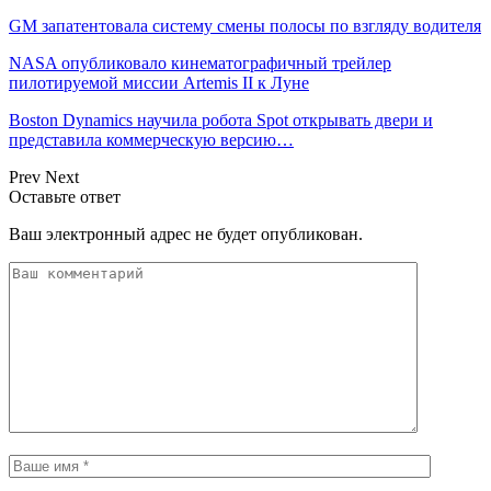
GM запатентовала систему смены полосы по взгляду водителя
NASA опубликовало кинематографичный трейлер
пилотируемой миссии Artemis II к Луне
Boston Dynamics научила робота Spot открывать двери и
представила коммерческую версию…
Prev
Next
Оставьте ответ
Ваш электронный адрес не будет опубликован.