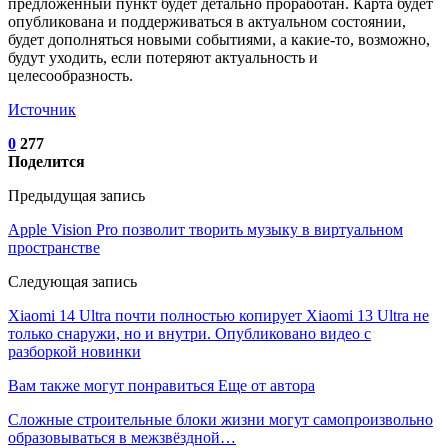
предложенный пункт будет детально проработан. Карта будет
опубликована и поддерживаться в актуальном состоянии,
будет дополняться новыми событиями, а какие-то, возможно,
будут уходить, если потеряют актуальность и
целесообразность.
Источник
0
277
Поделится
Предыдущая запись
Apple Vision Pro позволит творить музыку в виртуальном
пространстве
Следующая запись
Xiaomi 14 Ultra почти полностью копирует Xiaomi 13 Ultra не
только снаружи, но и внутри. Опубликовано видео с
разборкой новинки
Вам также могут понравиться
Еще от автора
Сложные строительные блоки жизни могут самопроизвольно
образовываться в межзвёздной…