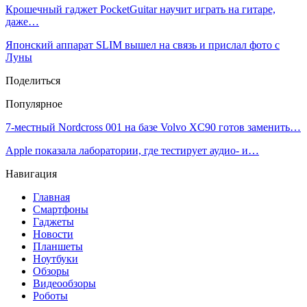
Крошечный гаджет PocketGuitar научит играть на гитаре,
даже…
Японский аппарат SLIM вышел на связь и прислал фото с
Луны
Поделиться
Популярное
7-местный Nordcross 001 на базе Volvo XC90 готов заменить…
Apple показала лаборатории, где тестирует аудио- и…
Навигация
Главная
Смартфоны
Гаджеты
Новости
Планшеты
Ноутбуки
Обзоры
Видеообзоры
Роботы