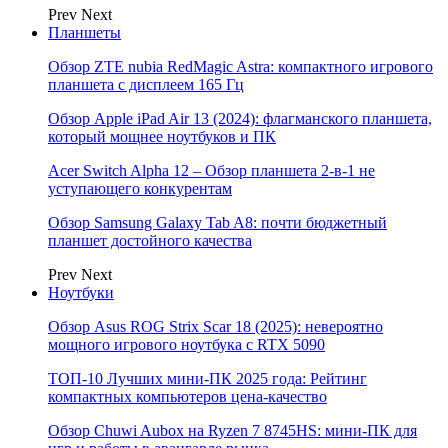
Prev
Next
Планшеты
Обзор ZTE nubia RedMagic Astra: компактного игрового
планшета с дисплеем 165 Гц
Обзор Apple iPad Air 13 (2024): флагманского планшета,
который мощнее ноутбуков и ПК
Acer Switch Alpha 12 – Обзор планшета 2-в-1 не
уступающего конкурентам
Обзор Samsung Galaxy Tab A8: почти бюджетный
планшет достойного качества
Prev
Next
Ноутбуки
Обзор Asus ROG Strix Scar 18 (2025): невероятно
мощного игрового ноутбука с RTX 5090
ТОП-10 Лучших мини-ПК 2025 года: Рейтинг
компактных компьютеров цена-качество
Обзор Chuwi Aubox на Ryzen 7 8745HS: мини-ПК для