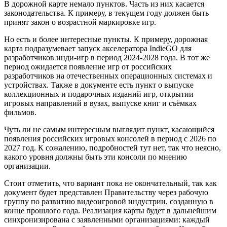
В дорожной карте немало пунктов. Часть из них касается
законодательства. К примеру, в текущем году должен быть
принят закон о возрастной маркировке игр.
Но есть и более интересные пункты. К примеру, дорожная
карта подразумевает запуск акселератора IndieGO для
разработчиков инди-игр в период 2024-2028 года. В тот же
период ожидается появление игр от российских
разработчиков на отечественных операционных системах и
устройствах. Также в документе есть пункт о выпуске
коллекционных и подарочных изданий игр, открытии
игровых направлений в вузах, выпуске книг и съёмках
фильмов.
Чуть ли не самым интересным выглядит пункт, касающийся
появления российских игровых консолей в период с 2026 по
2027 год. К сожалению, подробностей тут нет, так что неясно,
какого уровня должны быть эти консоли по мнению
организации.
Стоит отметить, что вариант пока не окончательный, так как
документ будет представлен Правительству через рабочую
группу по развитию видеоигровой индустрии, созданную в
конце прошлого года. Реализация карты будет в дальнейшим
синхронизирована с заявленными организациями: каждый